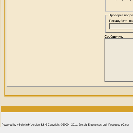
Проверка вопро
Пожалуйста, на
Сообщение:
Powered by vBulletin® Version 3.8.6 Copyright ©2000 - 2011, Jelsoft Enterprises Ltd. Перевод: zCarot