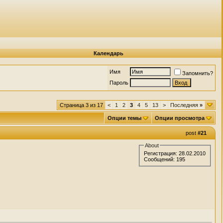
Календарь
Имя
Запомнить?
Пароль
Страница 3 из 17
<
1
2
3
4
5
13
>
Последняя
»
Опции темы
Опции просмотра
post
#21
About
Регистрация: 28.02.2010
Сообщений: 195