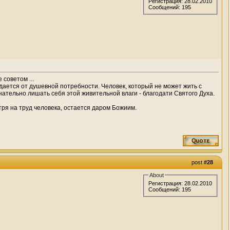
Регистрация: 28.02.2010
Сообщений: 195
советом ...
ждается от душевной потребности. Человек, который не может жить с
ательно лишать себя этой живительной влаги - благодати Святого Духа.
тря на труд человека, остается даром Божиим.
post
#28
About
Регистрация: 28.02.2010
Сообщений: 195