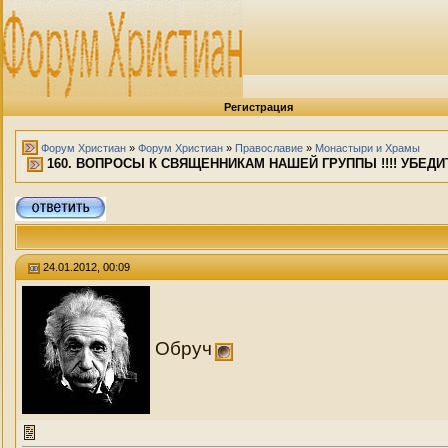
Регистрация
Форум Христиан
»
Форум Христиан
»
Православие
»
Монастыри и Храмы
160. ВОПРОСЫ К СВЯЩЕННИКАМ НАШЕЙ ГРУППЫ !!!! УБЕДИ
24.01.2012, 00:09
Обруч