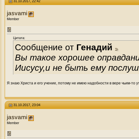
31.10.2017, 22:42
jasvami
Member
Цитата:
Сообщение от
Генадий
Вы такое хорошее оправдани
Иисусу,и не быть ему послу
Я знаю Христа и его учение, потому не имею надобности в вере чьим-то 
31.10.2017, 23:04
jasvami
Member