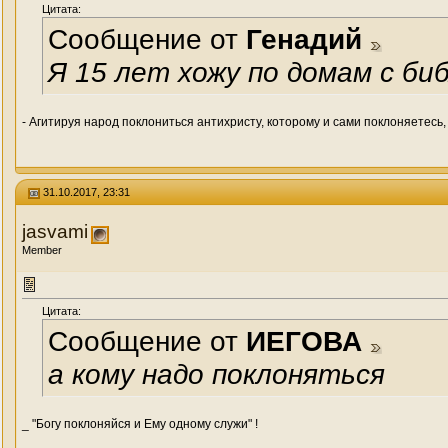
Цитата:
Сообщение от
Генадий
Я 15 лет хожу по домам с би
- Агитируя народ поклониться антихристу, которому и сами поклоняетесь
31.10.2017, 23:31
jasvami
Member
Цитата:
Сообщение от
ИЕГОВА
а кому надо поклоняться
_ "Богу поклоняйся и Ему одному служи" !