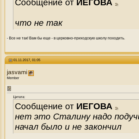
Сообщение от
ИЕГОВА
что не так
- Все не так! Вам бы еще - в церковно-приходскую школу походить.
01.11.2017, 01:05
jasvami
Member
Цитата:
Сообщение от
ИЕГОВА
нет это Сталину надо подуч
начал было и не закончил