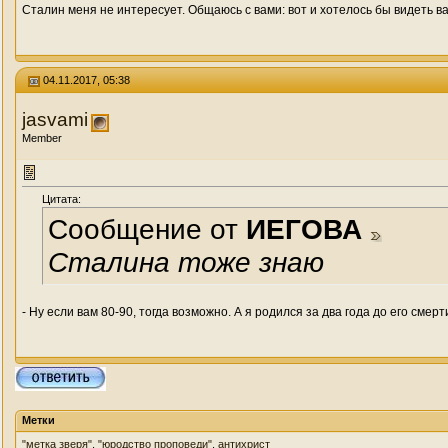
Сталин меня не интересует. Общаюсь с вами: вот и хотелось бы видеть 
04.11.2017, 05:38
jasvami
Member
Цитата:
Сообщение от
ИЕГОВА
Сталина тоже знаю
- Ну если вам 80-90, тогда возможно. А я родился за два года до его смерт
Метки
"метка зверя"
,
"юродство проповеди"
,
антихрист