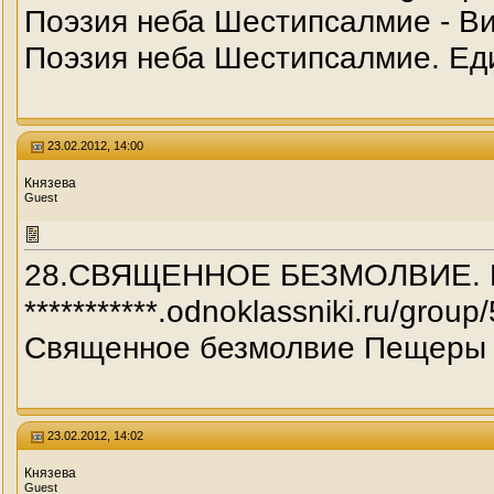
Поэзия неба Шестипсалмие - В
Поэзия неба Шестипсалмие. Ед
23.02.2012, 14:00
Князева
Guest
28.СВЯЩЕННОЕ БЕЗМОЛВИЕ.
***********.odnoklassniki.ru/g
Священное безмолвие Пещеры К
23.02.2012, 14:02
Князева
Guest