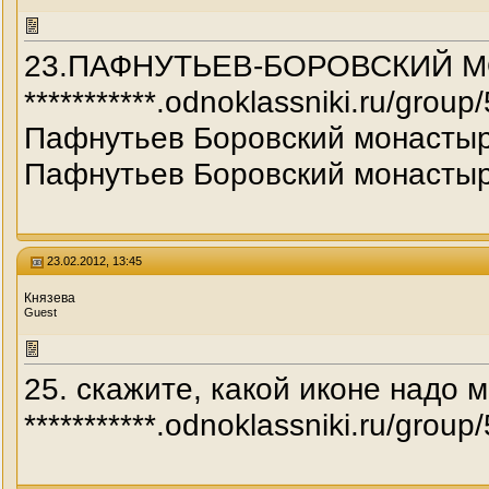
23.ПАФНУТЬЕВ-БОРОВСКИЙ 
***********.odnoklassniki.ru/g
Пафнутьев Боровский монастыр
Пафнутьев Боровский монастыр
23.02.2012, 13:45
Князева
Guest
25. скажите, какой иконе надо 
***********.odnoklassniki.ru/g