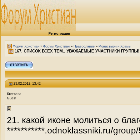
Регистрация
Форум Христиан
»
Форум Христиан
»
Православие
»
Монастыри и Храмы
167. СПИСОК ВСЕХ ТЕМ.. УВАЖАЕМЫЕ УЧАСТНИКИ ГРУППЫ!
23.02.2012, 13:42
Князева
Guest
21. какой иконе молиться о бла
***********.odnoklassniki.ru/g