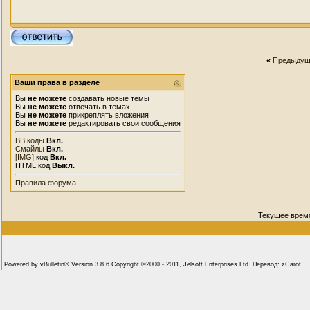
«
Предыдущ
Ваши права в разделе
Вы
не можете
создавать новые темы
Вы
не можете
отвечать в темах
Вы
не можете
прикреплять вложения
Вы
не можете
редактировать свои сообщения
BB коды
Вкл.
Смайлы
Вкл.
[IMG]
код
Вкл.
HTML код
Выкл.
Правила форума
Текущее врем
Powered by vBulletin® Version 3.8.6 Copyright ©2000 - 2011, Jelsoft Enterprises Ltd. Перевод: zCarot