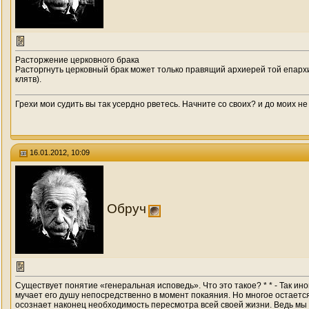
Расторжение церковного брака
Расторгнуть церковный брак может только правящий архиерей той епархи
клятв).
Грехи мои судить вы так усердно рветесь. Начните со своих? и до моих не
16.01.2012, 10:09
Обруч
Существует понятие «генеральная исповедь». Что это такое? * * - Так ин
мучает его душу непосредственно в момент покаяния. Но многое остается
осознает наконец необходимость пересмотра всей своей жизни. Ведь мы ви