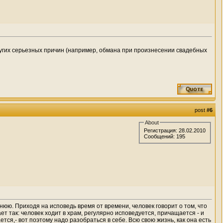
ругих серьезных причин (например, обмана при произнесении свадебных
post
#6
About
Регистрация: 28.02.2010
Сообщений: 195
нюю. Приходя на исповедь время от времени, человек говорит о том, что
т так: человек ходит в храм, регулярно исповедуется, причащается - и
тся,- вот поэтому надо разобраться в себе. Всю свою жизнь, как она есть