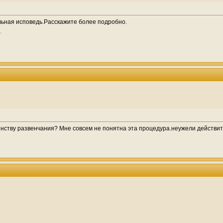
льная исповедь.Расскажите более подробно.
инству развенчания? Мне совсем не понятна эта процедура.неужели действит