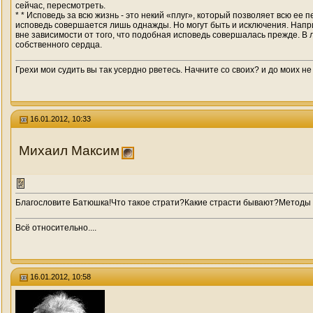
сейчас, пересмотреть.
* * Исповедь за всю жизнь - это некий «плуг», который позволяет всю ее
исповедь совершается лишь однажды. Но могут быть и исключения. Напр
вне зависимости от того, что подобная исповедь совершалась прежде. В 
собственного сердца.
Грехи мои судить вы так усердно рветесь. Начните со своих? и до моих не
16.01.2012, 10:33
Михаил Максим
Благословите Батюшка!Что такое страти?Какие страсти бывают?Методы 
Всё относительно....
16.01.2012, 10:58