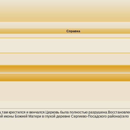
Справка
,там крестился и венчался.Церковь была полностью разрушена.Восстановлен
 иконы Божией Матери в глухой деревне Сергиево-Посадского района(село 