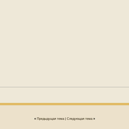
«
Предыдущая тема
|
Следующая тема
»