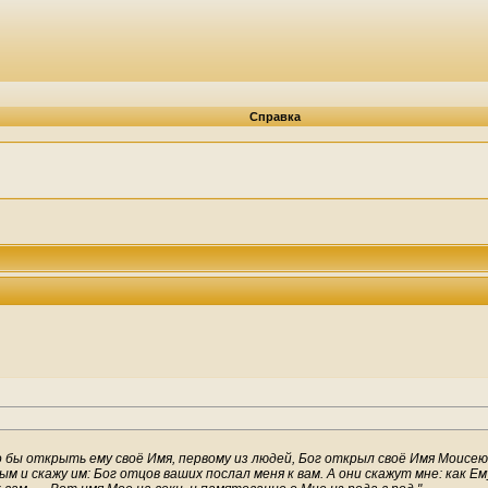
Справка
 бы открыть ему своё Имя, первому из людей, Бог открыл своё Имя Моисею,
вым и скажу им: Бог отцов ваших послал меня к вам. А они скажут мне: как 