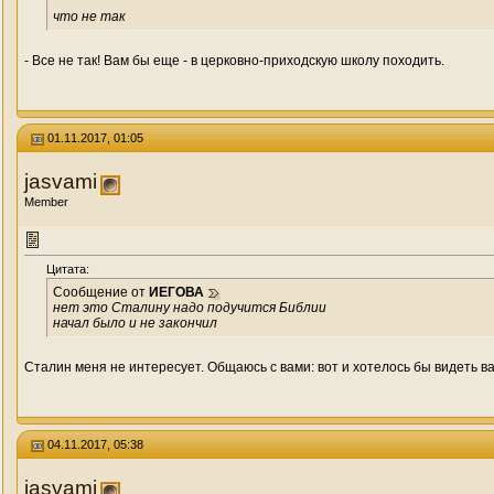
что не так
- Все не так! Вам бы еще - в церковно-приходскую школу походить.
01.11.2017, 01:05
jasvami
Member
Цитата:
Сообщение от
ИЕГОВА
нет это Сталину надо подучится Библии
начал было и не закончил
Сталин меня не интересует. Общаюсь с вами: вот и хотелось бы видеть 
04.11.2017, 05:38
jasvami