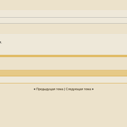
и.
«
Предыдущая тема
|
Следующая тема
»