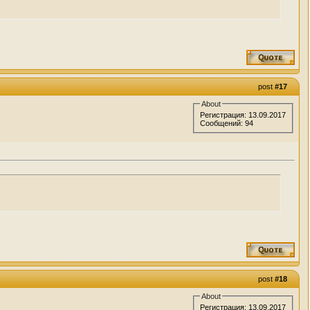
post
#17
About
Регистрация: 13.09.2017
Сообщений: 94
post
#18
About
Регистрация: 13.09.2017