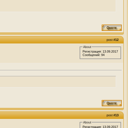
post
#12
About
Регистрация: 13.09.2017
Сообщений: 94
post
#13
About
Регистрация: 13.09.2017