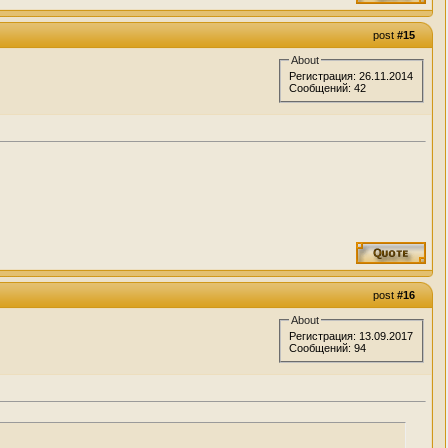
post
#15
About
Регистрация: 26.11.2014
Сообщений: 42
post
#16
About
Регистрация: 13.09.2017
Сообщений: 94