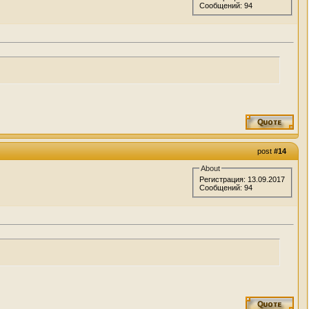
Сообщений: 94
post
#14
About
Регистрация: 13.09.2017
Сообщений: 94