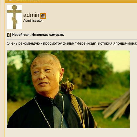
admin
Administrator
Иерей-сан. Исповедь самурая.
Очень рекомендую к просмотру фильм "Иерей-сан", история японца-монах