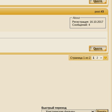
post
#3
About
Регистрация: 16.10.2017
Сообщений: 4
Страница 1 из 2
1
2
>
Быстрый переход