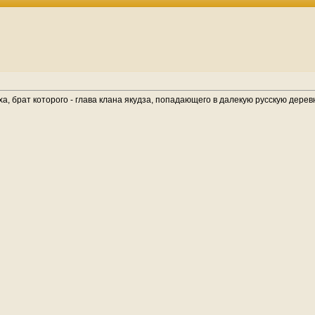
а, брат которого - глава клана якудза, попадающего в далекую русскую дере