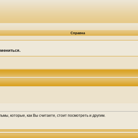
Справка
змениться.
ьмы, которые, как Вы считаете, стоит посмотреть и другим.