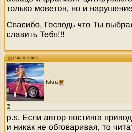
только моветон, но и нарушени
Спасибо, Господь что Ты выбра
славить Тебя!!!
12.03.2010, 00:24
Iskra
p.s. Если автор постинга привод
и никак не обговаривая, то чит