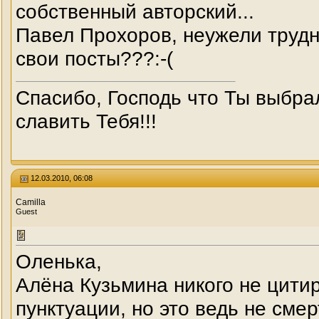
собственный авторский...
Павел Прохоров, неужели труд
свои посты???:-(
Спасибо, Господь что Ты выбра
славить Тебя!!!
12.03.2010, 06:08
Camilla
Guest
Оленька,
Алёна Кузьмина никого не цитир
пунктуации, но это ведь не смер