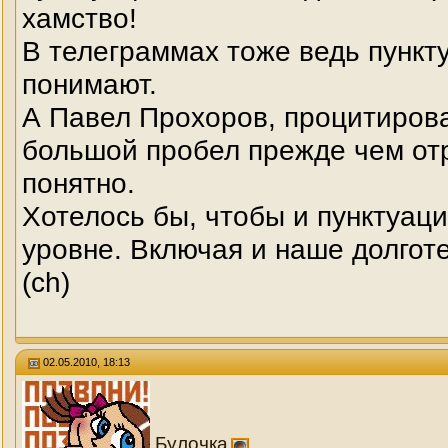
хамство!
В телеграммах тоже ведь пункту
понимают.
А Павел Прохоров, процитиров
большой пробел прежде чем отр
понятно.
Хотелось бы, чтобы и пунктуац
уровне. Включая и наше долготе
(ch)
02.05.2010, 18:13
Булочка