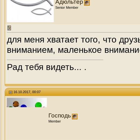
Адюльтер
Senior Member
для меня хватает того, что дру
вниманием, маленькое внимани
Рад тебя видеть... .
16.10.2017, 00:07
Господь
Member