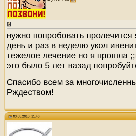
нужно попробовать пролечится я
день и раз в неделю укол ивени
тежелое лечение но я прошла ;
это было 5 лет назад попробуйте
Спасибо всем за многочисленны
Рждеством!
03.05.2010, 11:46