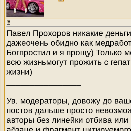
Павел Прохоров никакие деньги 
дажеочень обидно как медработн
Богпростил и я прощу) Только 
всю жизньмогут прожить с гепа
жизни)
________________
Ув. модераторы, довожу до ваш
постов дальше просто невозмож
авторы без линейки отбива или
абзаце и фрагмент цитируемого 