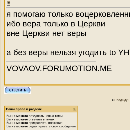
я помогаю только воцерковлен
ибо вера только в Церкви
вне Церкви нет веры
а без веры нельзя угодить to Y
VOVAOV.FORUMOTION.ME
«
Предыдущ
Ваши права в разделе
Вы
не можете
создавать новые темы
Вы
не можете
отвечать в темах
Вы
не можете
прикреплять вложения
Вы
не можете
редактировать свои сообщения