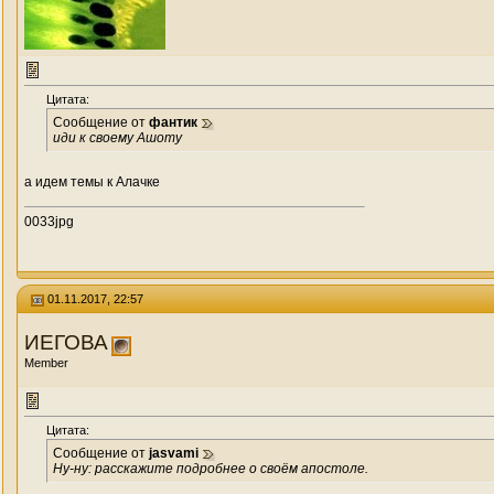
Цитата:
Сообщение от
фантик
иди к своему Ашоту
а идем темы к Алачке
0033jpg
01.11.2017, 22:57
ИЕГОВА
Member
Цитата:
Сообщение от
jasvami
Ну-ну: расскажите подробнее о своём апостоле.