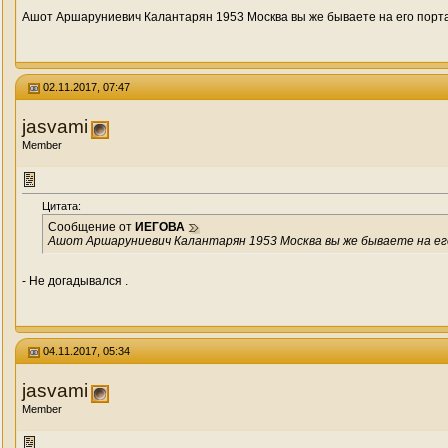
Ашот Аршаруниевич Калантарян 1953 Москва вы же бываете на его порт
02.11.2017, 07:47
jasvami
Member
Цитата:
Сообщение от
ИЕГОВА
Ашот Аршаруниевич Калантарян 1953 Москва вы же бываете на е
- Не догадывался .
04.11.2017, 05:34
jasvami
Member