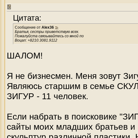
Цитата:
Сообщение от
Alex36
Братья, сестры приветствую всех.
Пожалуйста связывайтесь со мной по
Воцап: +8210.3081.9112
ШАЛОМ!
Я не бизнесмен. Меня зовут Зиг
Являюсь старшим в семье СКУЛ
ЗИГУР - 11 человек.
Если набрать в поисковике "З
сайты моих младших братьев и 
скульптур различной пластики.