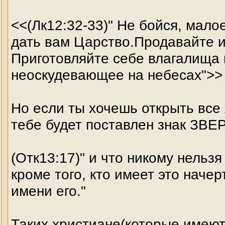
<<(Лк12:32-33)" Не бойся, мало
дать вам Царство.Продавайте 
Приготовляйте себе влагалища
неоскудевающее на небесах">>
Но если ты хочешь открыть все
тебе будет поставлен знак ЗВЕ
(Отк13:17)" и что никому нельзя
кроме того, кто имеет это наче
имени его."
Таких христиане(которые имеют