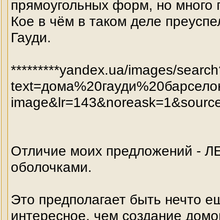
прямоугольных форм, но много 
Кое в чём в таком деле преуспе
Гауди.
*********yandex.ua/images/search
text=дома%20гауди%20барсел
image&lr=143&noreask=1&sourc
Отличие моих предложений - 
оболочками.
Это предполагает быть нечто е
интересное, чем создание дом