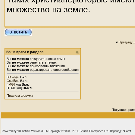
множество на земле.
«
Предыдущ
Ваши права в разделе
Вы
не можете
создавать новые темы
Вы
не можете
отвечать в темах
Вы
не можете
прикреплять вложения
Вы
не можете
редактировать свои сообщения
BB коды
Вкл.
Смайлы
Вкл.
[IMG]
код
Вкл.
HTML код
Выкл.
Правила форума
Текущее врем
Powered by vBulletin® Version 3.8.6 Copyright ©2000 - 2011, Jelsoft Enterprises Ltd. Перевод: zCarot