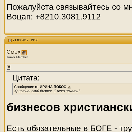
Пожалуйста связывайтесь со м
Воцап: +8210.3081.9112
21.09.2017, 19:59
Смех
Junior Member
Цитата:
Сообщение от
ИРИНА ПОКОС
Христианский бизнес. С чего начать?
бизнесов христиански
Есть обязательные в БОГЕ - тр