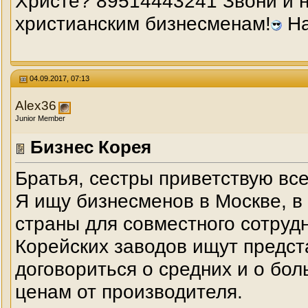
Христе? 89514443241 Звони и н
христианским бизнесменам!
На
04.09.2017, 07:13
Alex36
Junior Member
Бизнес Корея
Братья, сестры приветствую все
Я ищу бизнесменов в Москве, в
страны для совместного сотрудн
Корейских заводов ищут предст
договориться о средних и о бо
ценам от производителя.