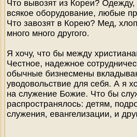
Что вывозят из Кореи? Одежду,
всякое оборудование, любые пр
Что завозят в Корею? Мед, хлоп
много много другого.
Я хочу, что бы между христиан
Честное, надежное сотрудничес
обычные бизнесмены вкладывают
уводовольствие для себя. А я х
на служение Божие. Что бы сл
распространялось: детям, подр
служения, евангелизации, и дру