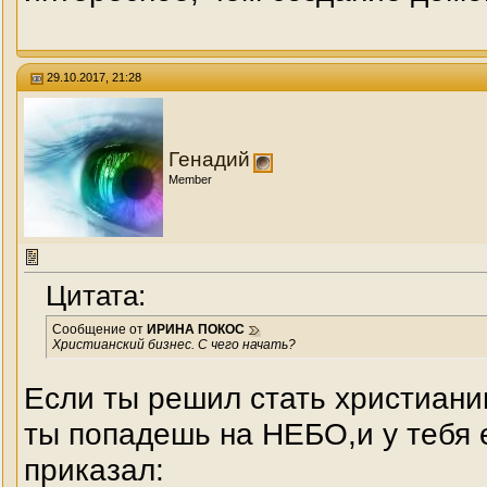
29.10.2017, 21:28
Генадий
Member
Цитата:
Сообщение от
ИРИНА ПОКОС
Христианский бизнес. С чего начать?
Если ты решил стать христиани
ты попадешь на НЕБО,и у тебя е
приказал: