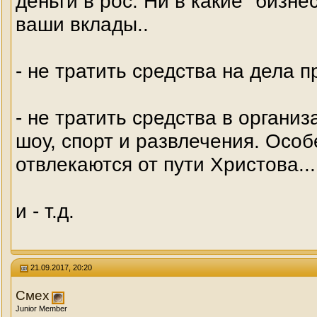
деньги в рос. Ни в какие "бизн
ваши вклады..
- не тратить средства на дела п
- не тратить средства в органи
шоу, спорт и развлечения. Особ
отвлекаются от пути Христова...
и - т.д.
21.09.2017, 20:20
Смех
Junior Member