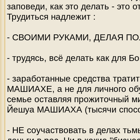
заповеди, как это делать - это о
Трудиться надлежит :
- СВОИМИ РУКАМИ, ДЕЛАЯ ПО
- трудясь, всё делать как для Бо
- заработанные средства трат
МАШИАХЕ, а не для личного обу
семье оставляя прожиточный м
Йешуа МАШИАХА (тысячи спосо
- НЕ соучаствовать в делах тьм