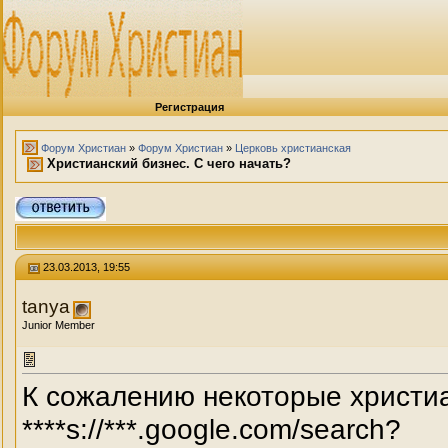
Регистрация
Форум Христиан
»
Форум Христиан
»
Церковь христианская
Христианский бизнес. С чего начать?
23.03.2013, 19:55
tanya
Junior Member
К сожалению некоторые христиан
****s://***.google.com/search?