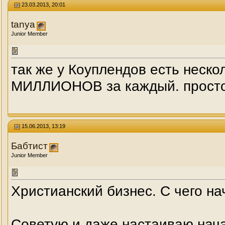
23.03.2013, 20:01
tanya
Junior Member
так же у Коуплендов есть неско
МИЛЛИОНОВ за каждый. прост
15.06.2013, 13:19
Бабтист
Junior Member
Христианский бизнес. С чего на
Советую и даже настаиваю нача