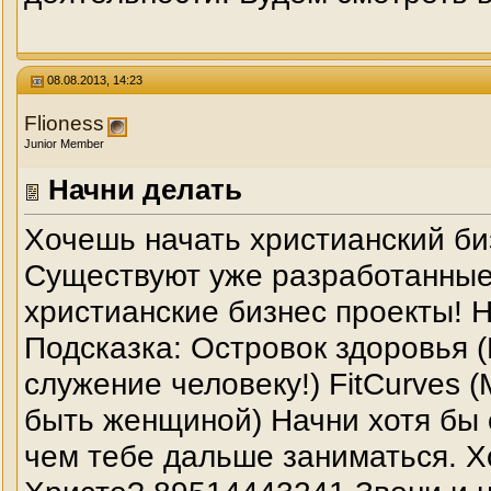
08.08.2013, 14:23
Flioness
Junior Member
Начни делать
Хочешь начать христианский би
Существуют уже разработанны
христианские бизнес проекты! Н
Подсказка: Островок здоровья 
служение человеку!) FitCurve
быть женщиной) Начни хотя бы 
чем тебе дальше заниматься. Х