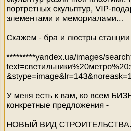
портретных скульптур, VIP-под
элементами и мемориалами...
Скажем - бра и люстры станц
*********yandex.ua/images/search
text=светильники%20метро%20
&stype=image&lr=143&noreask=
У меня есть к вам, ко всем 
конкретные предложения -
НОВЫЙ ВИД СТРОИТЕЛЬСТВА. Ле