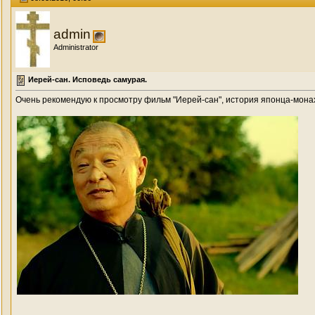
admin
Administrator
Иерей-сан. Исповедь самурая.
Очень рекомендую к просмотру фильм "Иерей-сан", история японца-монах