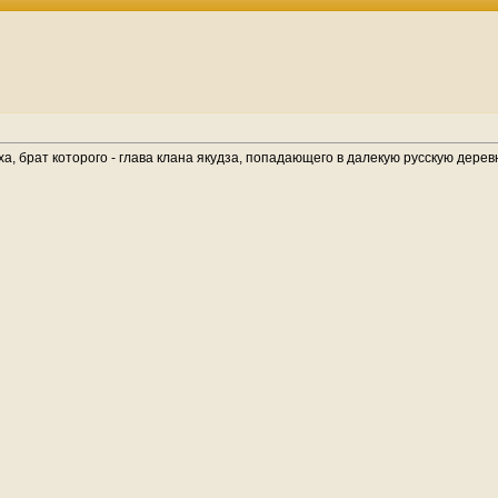
а, брат которого - глава клана якудза, попадающего в далекую русскую дере