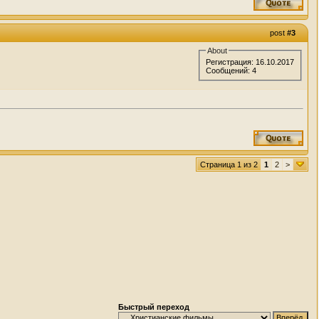
post
#3
About
Регистрация: 16.10.2017
Сообщений: 4
Страница 1 из 2
1
2
>
Быстрый переход