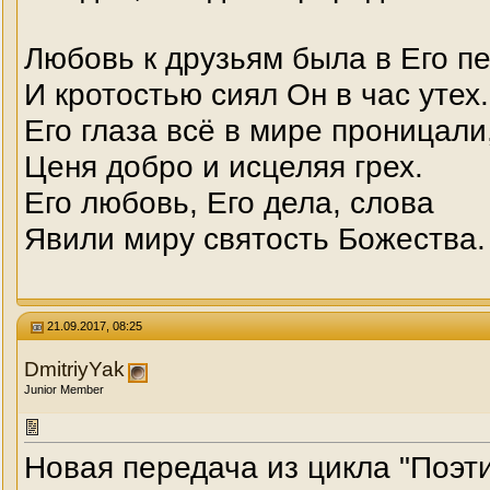
Любовь к друзьям была в Его пе
И кротостью сиял Он в час утех.
Его глаза всё в мире проницали
Ценя добро и исцеляя грех.
Его любовь, Его дела, слова
Явили миру святость Божества.
21.09.2017, 08:25
DmitriyYak
Junior Member
Новая передача из цикла "Поэти