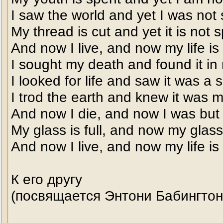
I saw the world and yet I was not
My thread is cut and yet it is not 
And now I live, and now my life is
I sought my death and found it i
I looked for life and saw it was a 
I trod the earth and knew it was 
And now I die, and now I was bu
My glass is full, and now my glass 
And now I live, and now my life is
К его другу
(посвящается Энтони Бабингтон