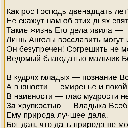
Как рос Господь двенадцать ле
Не скажут нам об этих днях свя
Такие жизнь Его дела явила —
Лишь Ангелы восславить могут 
Он безупречен! Согрешить не м
Ведомый благодатью мальчик-Бо
В кудрях младых — познание В
А в юности — смиренье и покой
В наивности — глас мудрости н
За хрупкостью — Владыка Всеб
Ему природа лучшее дала,
Бог дал, что дать природа не мо