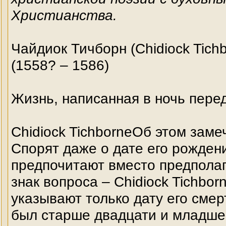
Христианства.
Чайдиок Тичборн (Chidiock Tich
(1558? – 1586)
Жизнь, написанная в ночь пере
Chidiock TichborneОб этом заме
Спорят даже о дате его рожден
предпочитают вместо предполаг
знак вопроса – Chidiock Tichborn
указывают только дату его сме
был старше двадцати и младше 