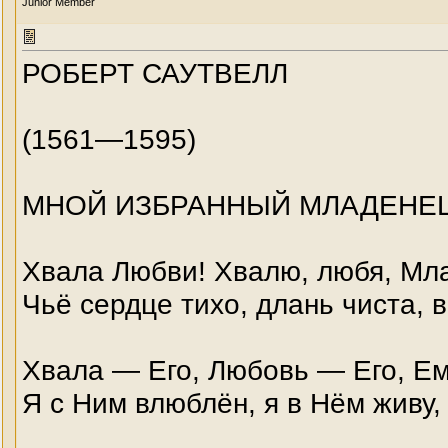
Junior Member
РОБЕРТ САУТВЕЛЛ
(1561—1595)
МНОЙ ИЗБРАННЫЙ МЛАДЕНЕ
Хвала Любви! Хвалю, любя, Мла
Чьё сердце тихо, длань чиста, 
Хвала — Его, Любовь — Его, Ем
Я с Ним влюблён, я в Нём живу,