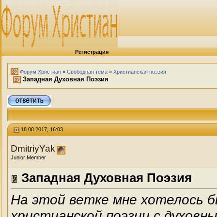
Регистрация
Форум Христиан
»
Свободная тема
»
Христианская поэзия
Западная Духовная Поэзия
18.08.2017, 16:03
DmitriyYak
Junior Member
Западная Духовная Поэзия
На этой ветке мне хотелось 
христианской поэзии с духовн