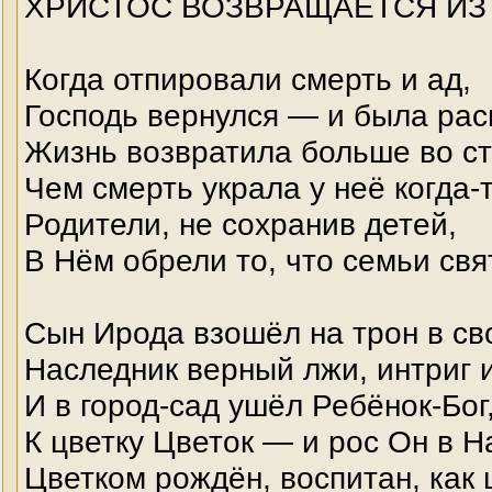
ХРИСТОС ВОЗВРАЩАЕТСЯ ИЗ
Когда отпировали смерть и ад,
Господь вернулся — и была рас
Жизнь возвратила больше во сто
Чем смерть украла у неё когда-т
Родители, не сохранив детей,
В Нём обрели то, что семьи свя
Сын Ирода взошёл на трон в сво
Наследник верный лжи, интриг и
И в город-сад ушёл Ребёнок-Бог
К цветку Цветок — и рос Он в Н
Цветком рождён, воспитан, как 