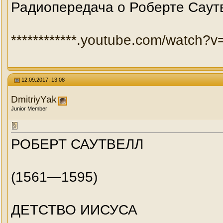
Радиопередача о Роберте Саутв
************.youtube.com/watch?
12.09.2017, 13:08
DmitriyYak
Junior Member
РОБЕРТ САУТВЕЛЛ
(1561—1595)
ДЕТСТВО ИИСУСА