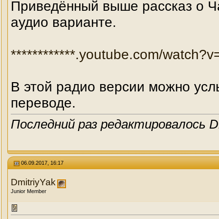
Приведённый выше рассказ о Ч
аудио варианте.
************.youtube.com/watch
В этой радио версии можно усл
переводе.
Последний раз редактировалось Dm
06.09.2017, 16:17
DmitriyYak
Junior Member