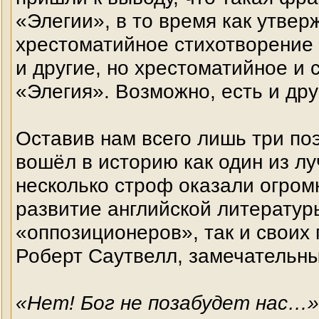
«Элегии», в то время как утвер
хрестоматийное стихотворение Т
и другие, но хрестоматийное и 
«Элегия». Возможно, есть и др
Оставив нам всего лишь три по
вошёл в историю как один из л
несколько строф оказали огро
развитие английской литературы
«оппозиционеров», так и своих
Роберт Саутвелл, замечательн
«Нет! Бог не позабудет нас…»