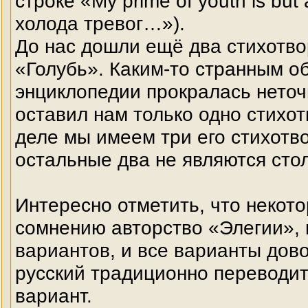
строке «My prime of youth is but
холода тревог…»).
До нас дошли ещё два стихотво
«Голубь». Каким-то странным о
энциклопедии прокралась неточ
оставил нам только одно стихо
деле мы имеем три его стихотв
остальные два не являются сто
Интересно отметить, что некот
сомнению авторство «Элегии», 
вариантов, и все варианты дово
русский традиционно переводит
вариант.