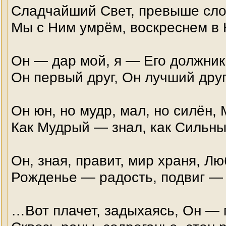
Сладчайший Свет, превыше сло
Мы с Ним умрём, воскреснем в 
Он — дар мой, я — Его должник
Он первый друг, Он лучший друг
Он юн, но мудр, мал, но силён
Как Мудрый — знал, как Сильны
Он, зная, правит, мир храня, Л
Рожденье — радость, подвиг — 
…Вот плачет, задыхаясь, Он —