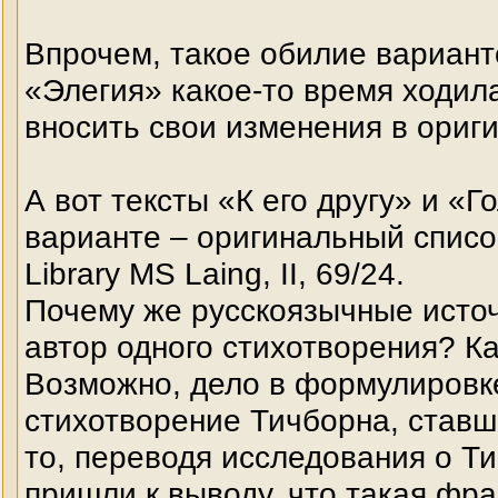
Впрочем, такое обилие вариант
«Элегия» какое-то время ходила
вносить свои изменения в ориги
А вот тексты «К его другу» и «
варианте – оригинальный список
Library MS Laing, II, 69/24.
Почему же русскоязычные источ
автор одного стихотворения? К
Возможно, дело в формулировке
стихотворение Тичборна, ставш
то, переводя исследования о Т
пришли к выводу, что такая фра