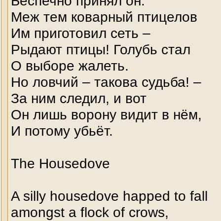
Беспечно принял он.
Меж тем коварный птицелов
Им приготовил сеть –
Рыдают птицы! Голубь стал
О выборе жалеть.
Но ловчий – такова судьба! –
За ним следил, и вот
Он лишь ворону видит в нём,
И потому убьёт.
The Housedove
A silly housedove happed to fall
amongst a flock of crows,