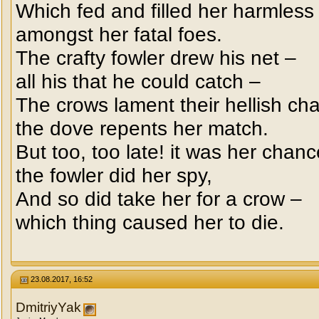
Which fed and filled her harmless
amongst her fatal foes.
The crafty fowler drew his net –
all his that he could catch –
The crows lament their hellish ch
the dove repents her match.
But too, too late! it was her chanc
the fowler did her spy,
And so did take her for a crow –
which thing caused her to die.
23.08.2017, 16:52
DmitriyYak