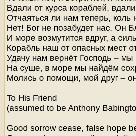
Вдали от курса кораблей, вдали
Отчаяться ли нам теперь, коль
Нет! Бог не позабудет нас. Он Б
И море возмутится вдруг, а сил
Корабль наш от опасных мест о
Удачу нам вернёт Господь – мы
На суше, в море мы найдём со
Молись о помощи, мой друг – о
To His Friend
(assumed to be Anthony Babingto
Good sorrow cease, false hope be