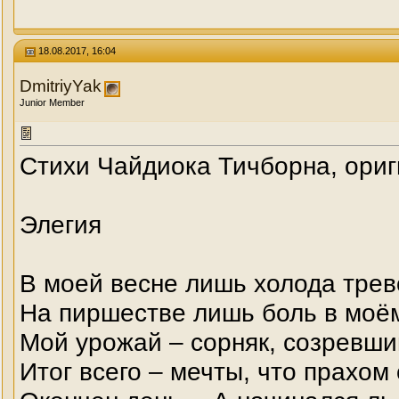
18.08.2017, 16:04
DmitriyYak
Junior Member
Стихи Чайдиока Тичборна, ориг
Элегия
В моей весне лишь холода трево
На пиршестве лишь боль в моё
Мой урожай – сорняк, созревший
Итог всего – мечты, что прахом 