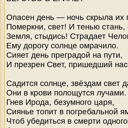
Опасен день — ночь скрыла их 
Померкни, свет! И тенью стань,
Земля, стыдись! Страдает Чело
Ему дорогу солнце омрачило.
Сияет день преградой на пути,
И презрен Свет, пришедший нас
Садится солнце, звёздам свет да
Они в крови полощутся лучами.
Гнев Ирода, безумного царя,
Сиянье топит в погребальной 
Чтоб убедиться в смерти одного