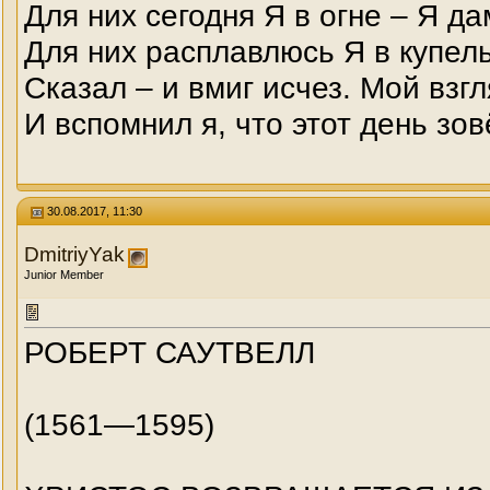
Для них сегодня Я в огне – Я да
Для них расплавлюсь Я в купель
Сказал – и вмиг исчез. Мой взг
И вспомнил я, что этот день зо
30.08.2017, 11:30
DmitriyYak
Junior Member
РОБЕРТ САУТВЕЛЛ
(1561—1595)