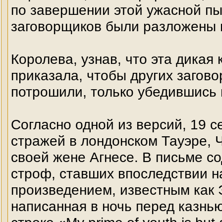
по завершении этой ужасной пыт
заговорщиков были разложены 
Королева, узнав, что эта дикая
приказала, чтобы других загов
потрошили, только убедившись 
Согласно одной из версий, 19 с
стражей в лондонском Тауэре, 
своей жене Агнесе. В письме с
строф, ставших впоследствии н
произведением, известным как 
написанная в ночь перед казнь