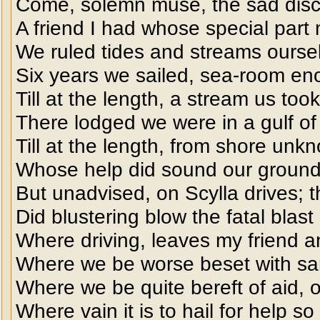
Come, solemn muse, the sad disco
A friend I had whose special part 
We ruled tides and streams oursel
Six years we sailed, sea-room e
Till at the length, a stream us to
There lodged we were in a gulf of
Till at the length, from shore unkn
Whose help did sound our ground
But unadvised, on Scylla drives; 
Did blustering blow the fatal blast
Where driving, leaves my friend and
Where we be worse beset with sa
Where we be quite bereft of aid, o
Where vain it is to hail for help s