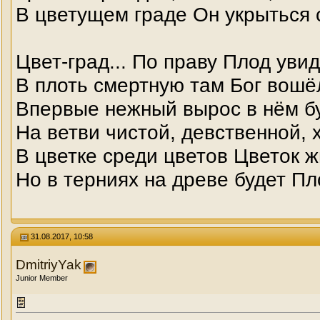
В цветущем граде Он укрыться 
Цвет-град... По праву Плод увид
В плоть смертную там Бог вошёл
Впервые нежный вырос в нём б
На ветви чистой, девственной, 
В цветке среди цветов Цветок 
Но в терниях на древе будет Пл
31.08.2017, 10:58
DmitriyYak
Junior Member