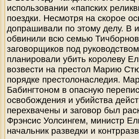
использовании «папских реликв
поездки. Несмотря на скорое о
допрашивали по этому делу. В и
обвинили всю семью Тичборнов.
заговорщиков под руководством
планировали убить королеву Ел
возвести на престол Марию Стю
порядке престолонаследия. Мар
Бабингтоном в опасную перепис
освобождения и убийства дейс
перехвачены и заговор был рас
Фрэнсис Уолсингем, министр Ели
начальник разведки и контрразв