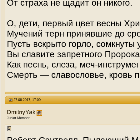
От страха не щадит он никого.
О, дети, первый цвет весны Хри
Мучений терн принявшие до сро
Пусть вскрыто горло, сомкнуты
Вы славите запретного Пророка
Как песнь, слеза, меч-инструмен
Смерть — славословье, кровь п
27.08.2017, 17:00
DmitriyYak
Junior Member