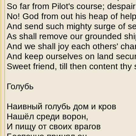
So far from Pilot's course; despair
No! God from out his heap of help
And send such mighty surge of sea
As shall remove our grounded ship
And we shall joy each others' ch
And keep ourselves on land secure
Sweet friend, till then content thy 
Голубь
Наивный голубь дом и кров
Нашёл среди ворон,
И пищу от своих врагов