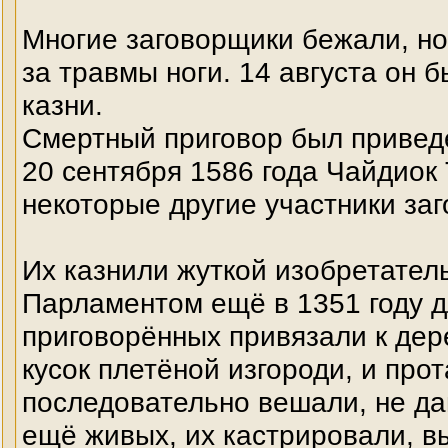
Многие заговорщики бежали, но
за травмы ноги. 14 августа он б
казни.
Смертный приговор был приведё
20 сентября 1586 года Чайдиок 
некоторые другие участники за
Их казнили жуткой изобретател
Парламентом ещё в 1351 году д
приговорённых привязали к де
кусок плетёной изгороди, и про
последовательно вешали, не да
ещё живых, их кастрировали, в