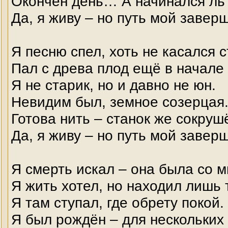
Окончен день… А начинался ль
Да, я живу – но путь мой завер
Я песню спел, хоть не касался с
Пал с древа плод ещё в начале
Я не старик, но и давно не юн.
Невидим был, земное созерцая
Готова нить – станок же сокруш
Да, я живу – но путь мой завер
Я смерть искал – она была со м
Я жить хотел, но находил лишь 
Я там ступал, где обрету покой.
Я был рождён – для нескольких