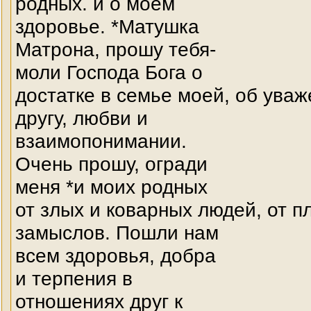
родных. и о моем
здоровье. *Матушка
Матрона, прошу тебя-
моли Господа Бога о
достатке в семье моей, об уваж
другу, любви и
взаимопонимании.
Очень прошу, огради
меня *и моих родных
от злых и коварных людей, от п
замыслов. Пошли нам
всем здоровья, добра
и терпения в
отношениях друг к