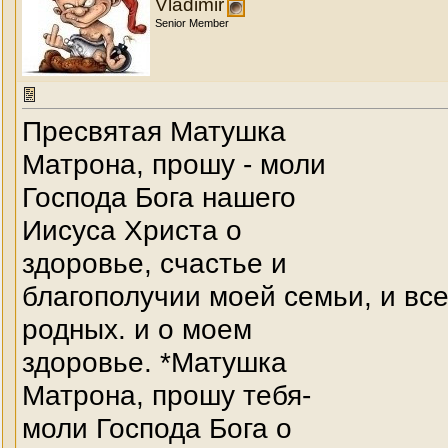
Vladimir
Senior Member
Пресвятая Матушка
Матрона, прошу - моли
Господа Бога нашего
Иисуса Христа о
здоровье, счастье и
благополучии моей семьи, и вс
родных. и о моем
здоровье. *Матушка
Матрона, прошу тебя-
моли Господа Бога о