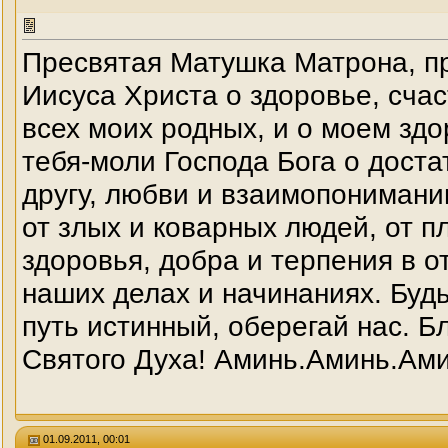
Пресвятая Матушка Матрона, пр
Иисуса Христа о здоровье, счас
всех моих родных, и о моем зд
тебя-моли Господа Бога о доста
другу, любви и взаимопонимани
от злых и коварных людей, от 
здоровья, добра и терпения в от
наших делах и начинаниях. Будь
путь истинный, оберегай нас. Б
Святого Духа! Аминь.Аминь.Ами
01.09.2011, 00:01