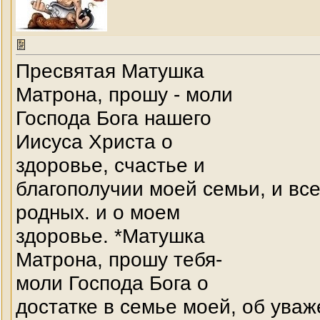
Пресвятая Матушка
Матрона, прошу - моли
Господа Бога нашего
Иисуса Христа о
здоровье, счастье и
благополучии моей семьи, и вс
родных. и о моем
здоровье. *Матушка
Матрона, прошу тебя-
моли Господа Бога о
достатке в семье моей, об уваж