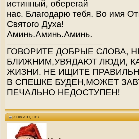
истинный, оберегай
нас. Благодарю тебя. Во имя От
Святого Духа!
Аминь.Аминь.Аминь.
ГОВОРИТЕ ДОБРЫЕ СЛОВА, Н
БЛИЖНИМ,УВЯДАЮТ ЛЮДИ, КА
ЖИЗНИ. НЕ ИЩИТЕ ПРАВИЛЬ
В СПЕШКЕ БУДЕН,МОЖЕТ ЗАВ
ПЕЧАЛЬНО НЕДОСТУПЕН!
31.08.2011, 10:50