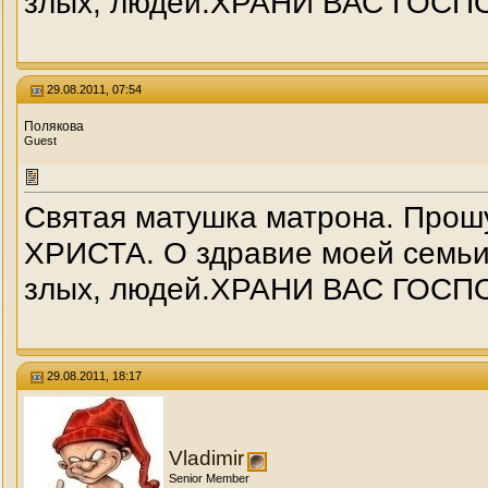
злых, людей.ХРАНИ ВАС ГОСПО
29.08.2011, 07:54
Полякова
Guest
Святая матушка матрона. Прош
ХРИСТА. О здравие моей семьи,
злых, людей.ХРАНИ ВАС ГОСПО
29.08.2011, 18:17
Vladimir
Senior Member