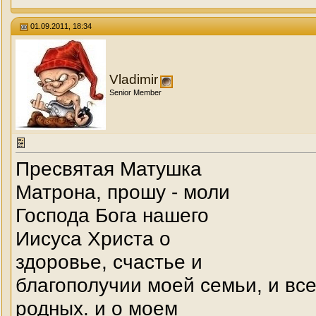
01.09.2011, 18:34
Vladimir
Senior Member
Пресвятая Матушка
Матрона, прошу - моли
Господа Бога нашего
Иисуса Христа о
здоровье, счастье и
благополучии моей семьи, и вс
родных. и о моем