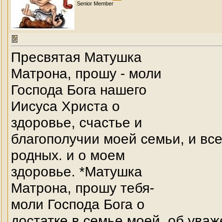
Senior Member
Пресвятая Матушка
Матрона, прошу - моли
Господа Бога нашего
Иисуса Христа о
здоровье, счастье и
благополучии моей семьи, и вс
родных. и о моем
здоровье. *Матушка
Матрона, прошу тебя-
моли Господа Бога о
достатке в семье моей, об уваж