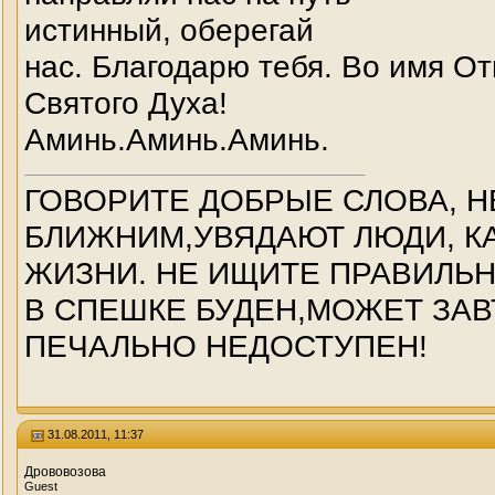
истинный, оберегай
нас. Благодарю тебя. Во имя От
Святого Духа!
Аминь.Аминь.Аминь.
ГОВОРИТЕ ДОБРЫЕ СЛОВА, Н
БЛИЖНИМ,УВЯДАЮТ ЛЮДИ, КА
ЖИЗНИ. НЕ ИЩИТЕ ПРАВИЛЬ
В СПЕШКЕ БУДЕН,МОЖЕТ ЗАВ
ПЕЧАЛЬНО НЕДОСТУПЕН!
31.08.2011, 11:37
Дрововозова
Guest