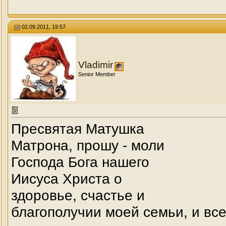
02.09.2011, 19:57
Vladimir
Senior Member
Пресвятая Матушка
Матрона, прошу - моли
Господа Бога нашего
Иисуса Христа о
здоровье, счастье и
благополучии моей семьи, и вс