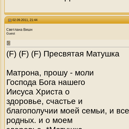
02.09.2011, 21:44
Светлана Вишн
Guest
(F) (F) (F) Пресвятая Матушка
Матрона, прошу - моли
Господа Бога нашего
Иисуса Христа о
здоровье, счастье и
благополучии моей семьи, и вс
родных. и о моем