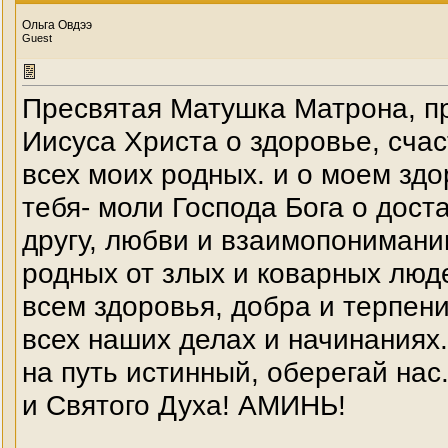
Ольга Овдээ
Guest
Пресвятая Матушка Матрона, пр
Иисуса Христа о здоровье, счас
всех моих родных. и о моем зд
тебя- моли Господа Бога о дост
другу, любви и взаимопонимании
родных от злых и коварных люд
всем здоровья, добра и терпения
всех наших делах и начинаниях.
на путь истинный, оберегай нас
и Святого Духа! АМИНЬ!