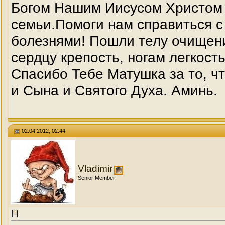
Богом Нашим Иисусом Христом 
семьи.Помоги нам справиться с
болезнями! Пошли телу очищение
сердцу крепость, ногам легкость
Спасибо Тебе Матушка за то, ч
и Сына и Святого Духа. Аминь.
02.04.2012, 02:44
Vladimir
Senior Member