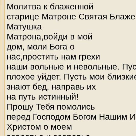
Молитва к блаженной
старице Матроне Святая Блаже
Матушка
Матрона,войди в мой
дом, моли Бога о
нас,простить нам грехи
наши вольные и невольные. Пус
плохое уйдет. Пусть мои близки
знают бед, направь их
на путь истинный!
Прошу Тебя помолись
перед Господом Богом Нашим 
Христом о моем