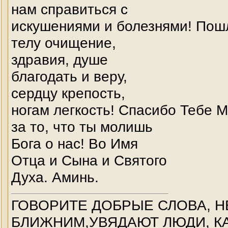
нам справиться с
искушениями и болезнями! Пош
телу очищение,
здравия, душе
благодать и веру,
сердцу крепость,
ногам легкость! Спасибо Тебе 
за то, что ты молишь
Бога о нас! Во Имя
Отца и Сына и Святого
Духа. Аминь.
ГОВОРИТЕ ДОБРЫЕ СЛОВА, Н
БЛИЖНИМ,УВЯДАЮТ ЛЮДИ, КА