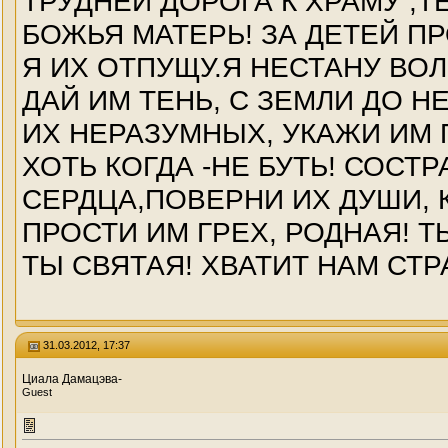
ТРУДНЕЙ ДОРОГА К ХРАМУ ,Т
БОЖЬЯ МАТЕРЬ! ЗА ДЕТЕЙ ПР
Я ИХ ОТПУЩУ.Я НЕСТАНУ ВО
ДАЙ ИМ ТЕНЬ, С ЗЕМЛИ ДО Н
ИХ НЕРАЗУМНЫХ, УКАЖИ ИМ П
ХОТЬ КОГДА -НЕ БУТЬ! СОС
СЕРДЦА,ПОВЕРНИ ИХ ДУШИ, К 
ПРОСТИ ИМ ГРЕХ, РОДНАЯ! Т
ТЫ СВЯТАЯ! ХВАТИТ НАМ СТР
31.03.2012, 17:37
Циала Дамацэва-
Guest