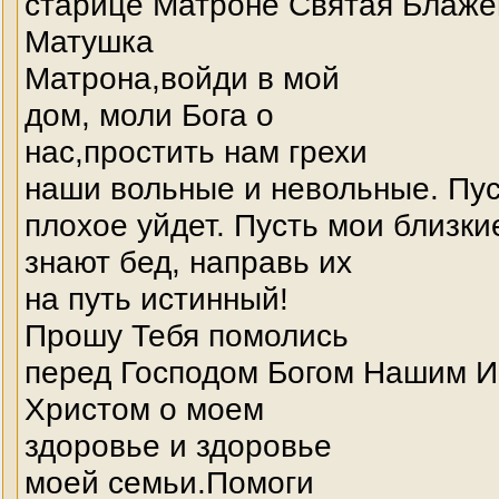
старице Матроне Святая Блаже
Матушка
Матрона,войди в мой
дом, моли Бога о
нас,простить нам грехи
наши вольные и невольные. Пус
плохое уйдет. Пусть мои близки
знают бед, направь их
на путь истинный!
Прошу Тебя помолись
перед Господом Богом Нашим 
Христом о моем
здоровье и здоровье
моей семьи.Помоги