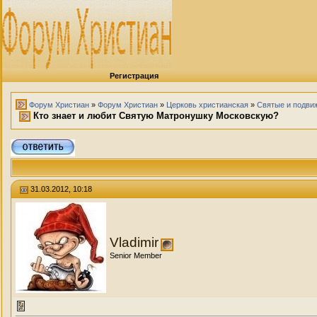
Регистрация
Форум Христиан
»
Форум Христиан
»
Церковь христианская
»
Святые и подви
Кто знает и любит Святую Матронушку Московскую?
31.03.2012, 10:18
Vladimir
Senior Member