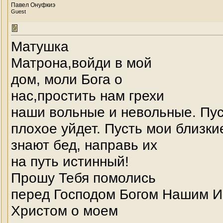
Павел Онуфкиэ
Guest
Матушка
Матрона,войди в мой
дом, моли Бога о
нас,простить нам грехи
наши вольные и невольные. Пус
плохое уйдет. Пусть мои близки
знают бед, направь их
на путь истинный!
Прошу Тебя помолись
перед Господом Богом Нашим 
Христом о моем