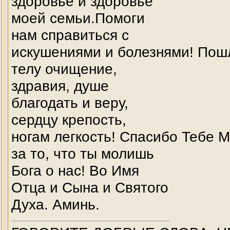
здоровье и здоровье
моей семьи.Помоги
нам справиться с
искушениями и болезнями! Пош
телу очищение,
здравия, душе
благодать и веру,
сердцу крепость,
ногам легкость! Спасибо Тебе 
за то, что ты молишь
Бога о нас! Во Имя
Отца и Сына и Святого
Духа. Аминь.