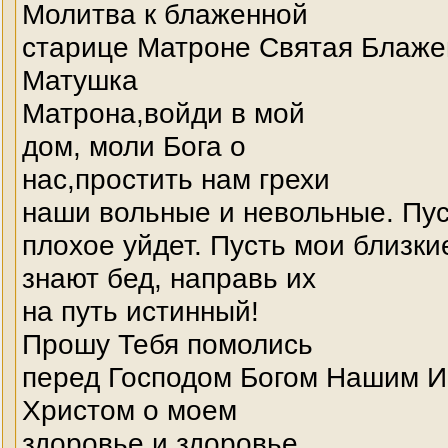
Молитва к блаженной
старице Матроне Святая Блаже
Матушка
Матрона,войди в мой
дом, моли Бога о
нас,простить нам грехи
наши вольные и невольные. Пус
плохое уйдет. Пусть мои близки
знают бед, направь их
на путь истинный!
Прошу Тебя помолись
перед Господом Богом Нашим 
Христом о моем
здоровье и здоровье