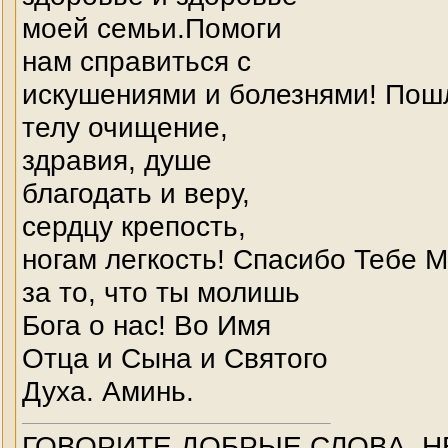
моей семьи.Помоги
нам справиться с
искушениями и болезнями! Пош
телу очищение,
здравия, душе
благодать и веру,
сердцу крепость,
ногам легкость! Спасибо Тебе 
за то, что ты молишь
Бога о нас! Во Имя
Отца и Сына и Святого
Духа. Аминь.
ГОВОРИТЕ ДОБРЫЕ СЛОВА, Н