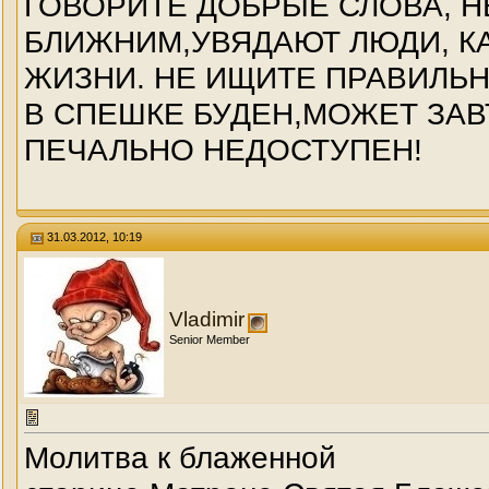
ГОВОРИТЕ ДОБРЫЕ СЛОВА, Н
БЛИЖНИМ,УВЯДАЮТ ЛЮДИ, КА
ЖИЗНИ. НЕ ИЩИТЕ ПРАВИЛЬ
В СПЕШКЕ БУДЕН,МОЖЕТ ЗАВ
ПЕЧАЛЬНО НЕДОСТУПЕН!
31.03.2012, 10:19
Vladimir
Senior Member
Молитва к блаженной