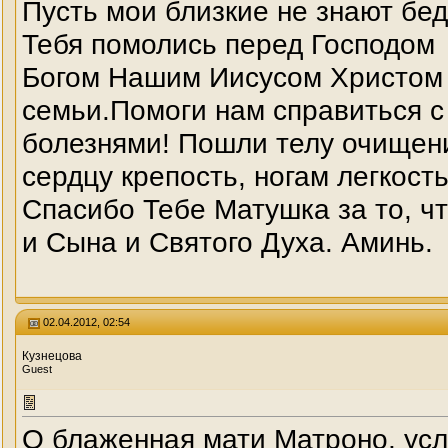
Пусть мои близкие не знают бед
Тебя помолись перед Господом
Богом Нашим Иисусом Христом 
семьи.Помоги нам справиться с
болезнями! Пошли телу очищение
сердцу крепость, ногам легкость
Спасибо Тебе Матушка за то, ч
и Сына и Святого Духа. Аминь.
02.04.2012, 02:54
Кузнецова
Guest
О блаженная мати Матроно, усл