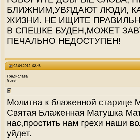
БЛИЖНИМ,УВЯДАЮТ ЛЮДИ, КА
ЖИЗНИ. НЕ ИЩИТЕ ПРАВИЛЬ
В СПЕШКЕ БУДЕН,МОЖЕТ ЗАВ
ПЕЧАЛЬНО НЕДОСТУПЕН!
02.04.2012, 02:48
Градислава
Guest
Молитва к блаженной старице Ма
Святая Блаженная Матушка Матр
нас,простить нам грехи наши в
уйдет.