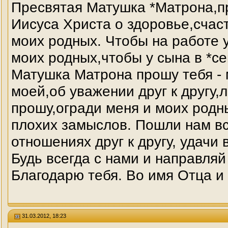
Пресвятая Матушка *Матрона,пр
Иисуса Христа о здоровье,счас
моих родных. Чтобы на работе у
моих родных,чтобы у сына в *се
Матушка Матрона прошу тебя - 
моей,об уважении друг к другу
прошу,огради меня и моих родн
плохих замыслов. Пошли нам вс
отношениях друг к другу, удачи
Будь всегда с нами и направляй
Благодарю тебя. Во имя Отца и
31.03.2012, 18:23