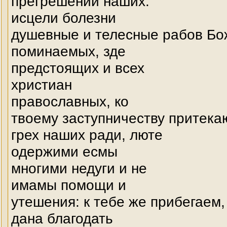
прегрешений наших:
исцели болезни
душевные и телесные рабов Бо
поминаемых, зде
предстоящих и всех
христиан
православных, ко
твоему заступничеству притека
грех наших ради, люте
одержими есмы
многими недуги и не
имамы помощи и
утешения: к тебе же прибегаем,
дана благодать