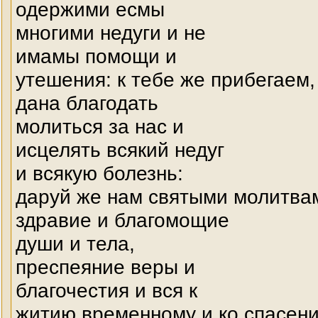
одержими есмы
многими недуги и не
имамы помощи и
утешения: к тебе же прибегаем,
дана благодать
молиться за нас и
исцелять всякий недуг
и всякую болезнь:
даруй же нам святыми молитва
здравие и благомощие
души и тела,
преспеяние веры и
благочестия и вся к
житию временному и ко спасен