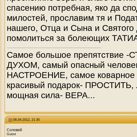
спасению потребная, яко да сп
милостей, прославим тя и Подат
нашего, Отца и Сына и Святого
помолиться за болеющих ТАТ
Самое большое препятствие -
ДУХОМ, самый опасный челове
НАСТРОЕНИЕ, самое коварное 
красивый подарок- ПРОСТИТЬ, 
мощная сила- ВЕРА...
06.04.2012, 21:35
Соловей
Guest