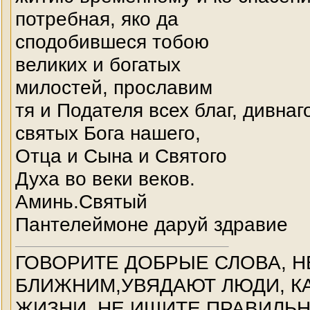
потребная, яко да
сподобившеся тобою
великих и богатых
милостей, прославим
тя и Подателя всех благ, дивнаг
святых Бога нашего,
Отца и Сына и Святого
Духа во веки веков.
Аминь.Святый
Пантелеймоне даруй здравие
ГОВОРИТЕ ДОБРЫЕ СЛОВА, Н
БЛИЖНИМ,УВЯДАЮТ ЛЮДИ, КА
ЖИЗНИ. НЕ ИЩИТЕ ПРАВИЛЬ