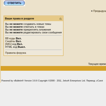
«
Предыдущ
Ваши права в разделе
Вы
не можете
создавать новые темы
Вы
не можете
отвечать в темах
Вы
не можете
прикреплять вложения
Вы
не можете
редактировать свои сообщения
BB коды
Вкл.
Смайлы
Вкл.
[IMG]
код
Вкл.
HTML код
Выкл.
Правила форума
Текущее врем
Powered by vBulletin® Version 3.8.6 Copyright ©2000 - 2011, Jelsoft Enterprises Ltd. Перевод: zCarot