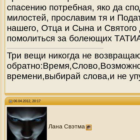
спасению потребная, яко да сп
милостей, прославим тя и Подат
нашего, Отца и Сына и Святого
помолиться за болеющих ТАТ
Три вещи никогда не возвраща
обратно:Время,Слово,Возможно
времени,выбирай слова,и не уп
06.04.2012, 20:17
Лана Свэтма