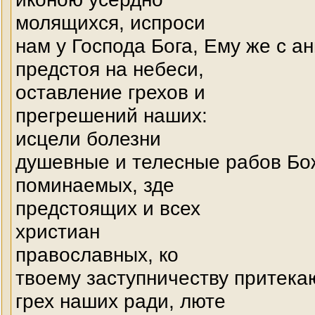
молящихся, испроси
нам у Господа Бога, Ему же с а
предстоя на небеси,
оставление грехов и
прегрешений наших:
исцели болезни
душевные и телесные рабов Бо
поминаемых, зде
предстоящих и всех
христиан
православных, ко
твоему заступничеству притека
грех наших ради, люте