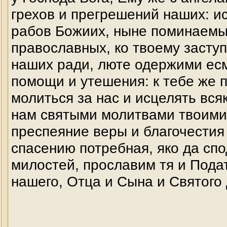
грехов и прегрешений наших: и
рабов Божиих, ныне поминаемых
православных, ко твоему заступ
наших ради, люте одержими ес
помощи и утешения: к тебе же п
молиться за нас и исцелять вся
нам святыми молитвами твоими
преспеяние веры и благочестия
спасению потребная, яко да сп
милостей, прославим тя и Подат
нашего, Отца и Сына и Святого 