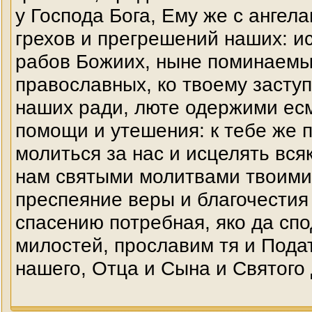
у Господа Бога, Ему же с ангел
грехов и прегрешений наших: и
рабов Божиих, ныне поминаемых
православных, ко твоему заступ
наших ради, люте одержими ес
помощи и утешения: к тебе же п
молиться за нас и исцелять вся
нам святыми молитвами твоими
преспеяние веры и благочестия
спасению потребная, яко да сп
милостей, прославим тя и Подат
нашего, Отца и Сына и Святого 