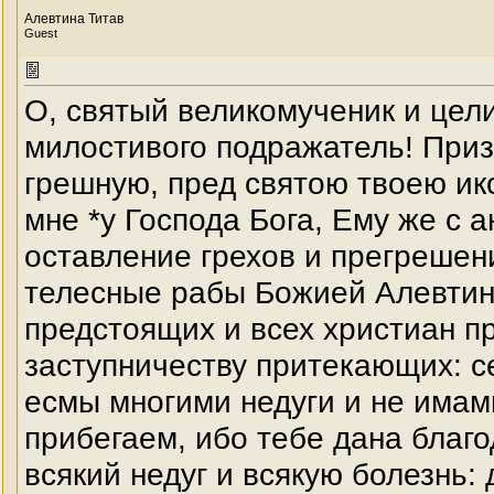
Алевтина Титав
Guest
О, святый великомученик и цел
милостивого подражатель! Приз
грешную, пред святою твоею и
мне *у Господа Бога, Ему же с 
оставление грехов и прегрешен
телесные рабы Божией Алевтин
предстоящих и всех христиан п
заступничеству притекающих: с
есмы многими недуги и не имам
прибегаем, ибо тебе дана благо
всякий недуг и всякую болезнь