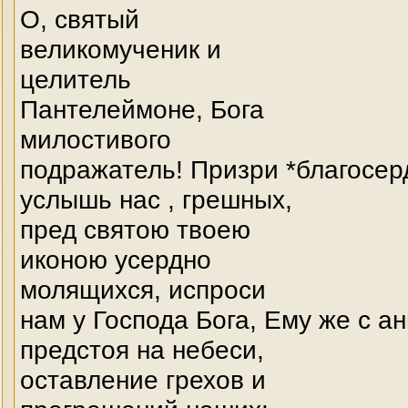
О, святый
великомученик и
целитель
Пантелеймоне, Бога
милостивого
подражатель! Призри *благосер
услышь нас , грешных,
пред святою твоею
иконою усердно
молящихся, испроси
нам у Господа Бога, Ему же с а
предстоя на небеси,
оставление грехов и