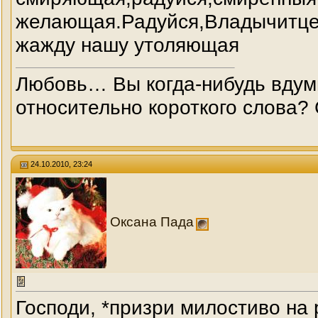
желающая.Радуйся,Владычитце
жажду нашу утоляющая
Любовь… Вы когда-нибудь вдумы
относительно короткого слова? 
24.10.2010, 23:24
Оксана Пада
Господи, *призри милостиво на 