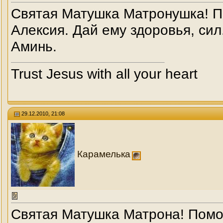
Святая Матушка Матронушка! П
Алексия. Дай ему здоровья, сил
Аминь.
Trust Jesus with all your heart
29.12.2010, 21:08
Карамелька
Святая Матушка Матрона! Помо