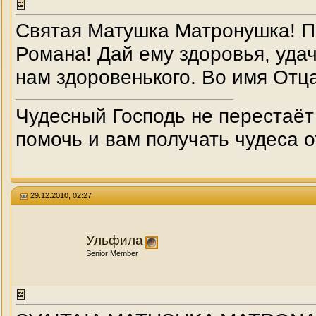
Святая Матушка Матронушка! П
Романа! Дай ему здоровья, уда
нам здоровенького. Во имя Отца
Чудесный Господь не перестаёт
помочь и вам получать чудеса о
29.12.2010, 02:27
Ульфила
Senior Member