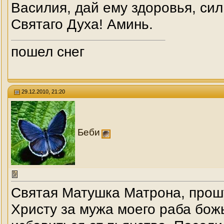
Василия, дай ему здоровья, сил
Святаго Духа! Аминь.
пошел снег
29.12.2010, 21:20
Беби
Святая Матушка Матрона, прош
Христу за мужа моего раба бож