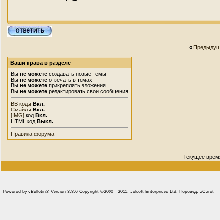
«
Предыдущ
Ваши права в разделе
Вы
не можете
создавать новые темы
Вы
не можете
отвечать в темах
Вы
не можете
прикреплять вложения
Вы
не можете
редактировать свои сообщения
BB коды
Вкл.
Смайлы
Вкл.
[IMG]
код
Вкл.
HTML код
Выкл.
Правила форума
Текущее врем
Powered by vBulletin® Version 3.8.6 Copyright ©2000 - 2011, Jelsoft Enterprises Ltd. Перевод: zCarot