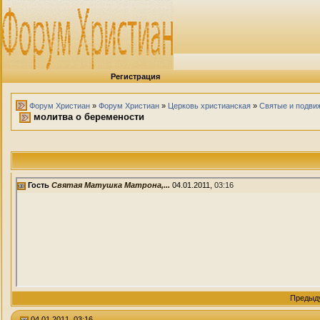
Регистрация
Форум Христиан
»
Форум Христиан
»
Церковь христианская
»
Святые и подви
молитва о беремености
Гость
Святая Матушка Матрона,...
04.01.2011,
03:16
Предыд
04.01.2011, 03:16