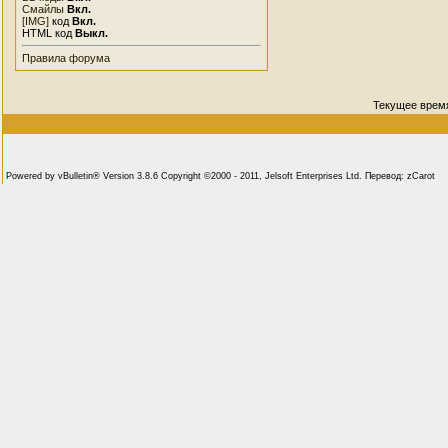
Смайлы
Вкл.
[IMG]
код
Вкл.
HTML код
Выкл.
Правила форума
Текущее врем
Powered by vBulletin® Version 3.8.6 Copyright ©2000 - 2011, Jelsoft Enterprises Ltd. Перевод: zCarot