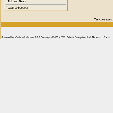
HTML код
Выкл.
Правила форума
Текущее врем
Powered by vBulletin® Version 3.8.6 Copyright ©2000 - 2011, Jelsoft Enterprises Ltd. Перевод: zCarot