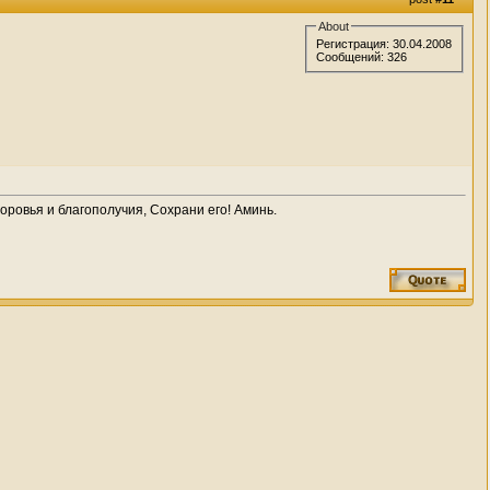
About
Регистрация: 30.04.2008
Сообщений: 326
ровья и благополучия, Сохрани его! Аминь.