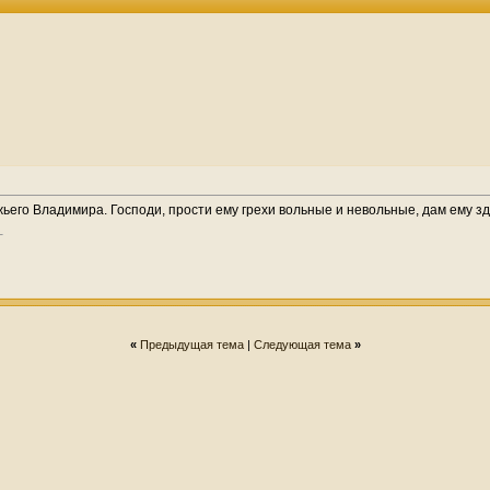
его Владимира. Господи, прости ему грехи вольные и невольные, дам ему здо
«
Предыдущая тема
|
Следующая тема
»