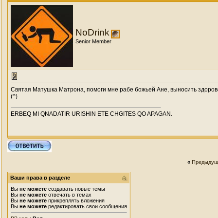
NoDrink
Senior Member
Святая Матушка Матрона, помоги мне рабе божьей Ане, выносить здоров
(^)
ERBEQ MI QNADATIR URISHIN ETE CHGITES QO APAGAN.
«
Предыдущ
Ваши права в разделе
Вы
не можете
создавать новые темы
Вы
не можете
отвечать в темах
Вы
не можете
прикреплять вложения
Вы
не можете
редактировать свои сообщения