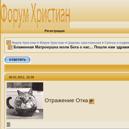
Регистрация
Форум Христиан
»
Форум Христиан
»
Церковь христианская
»
Святые и подви
Блаженная Матронушка моли Бога о нас... Пошли нам здравие
06.01.2011, 16:39
Отражение Отка