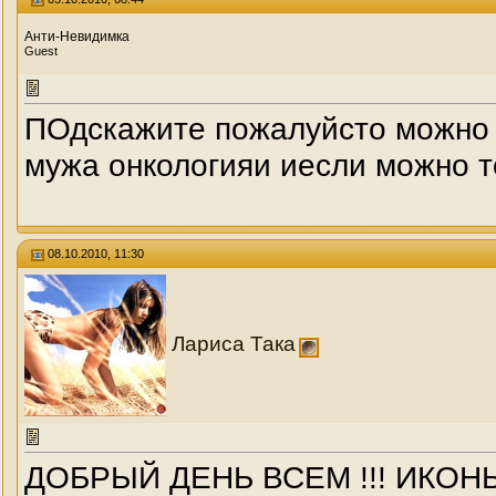
Анти-Невидимка
Guest
ПОдскажите пожалуйсто можно л
мужа онкологияи иесли можно т
08.10.2010, 11:30
Лариса Така
ДОБРЫЙ ДЕНЬ ВСЕМ !!! ИКО