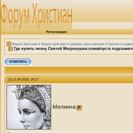
Регистрация
Форум Христиан
»
Форум Христиан
»
Церковь христианская
»
Святые и подви
Где купить икону Святой Матронушки,пожайлуста подскажите,,,,
11.04.2010, 20:17
Мялкина