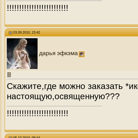
!!!!!!!!!!!!!!!!!!!!!!!!!
03.09.2010, 23:42
дарья эфкэма
Скажите,где можно заказать *и
настоящую,освященную???
!!!!!!!!!!!!!!!!!!!!!!!!!
05.10.2010, 08:44