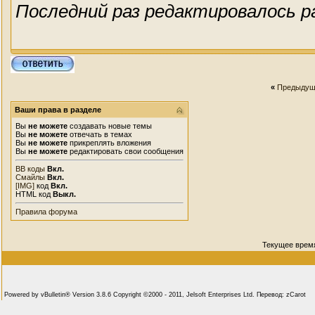
Последний раз редактировалось pai
«
Предыдущ
Ваши права в разделе
Вы
не можете
создавать новые темы
Вы
не можете
отвечать в темах
Вы
не можете
прикреплять вложения
Вы
не можете
редактировать свои сообщения
BB коды
Вкл.
Смайлы
Вкл.
[IMG]
код
Вкл.
HTML код
Выкл.
Правила форума
Текущее врем
Powered by vBulletin® Version 3.8.6 Copyright ©2000 - 2011, Jelsoft Enterprises Ltd. Перевод: zCarot