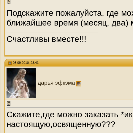
Подскажите пожалуйста, где мож
ближайшее время (месяц, два)
Счастливы вместе!!!
03.09.2010, 23:41
дарья эфкэма
Скажите,где можно заказать *и
настоящую,освященную???