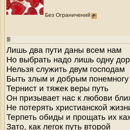
Без Ограничений
Лишь два пути даны всем нам
Но выбрать надо лишь одну дор
Нельзя служить двум господам
Быть злым и добрым понемногу
Тернист и тяжек веры путь
Он призывает нас к любови бл
Не потерять христианской жизн
Терпеть обиды и прощать их к
Зато, как легок путь второй