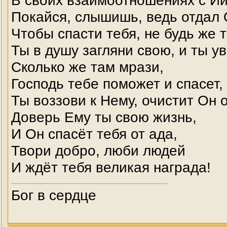
В своих взаимоотношениях с Ии
Покайся, слышишь, ведь отдал 
Чтобы спасти тебя, не будь же 
Ты в душу загляни свою, и ты у
Сколько же там мрази,
Господь тебе поможет и спасет,
Ты воззови к Нему, очистит Он о
Доверь Ему ты свою жизнь,
И Он спасёт тебя от ада,
Твори добро, люби людей
И ждёт тебя великая награда!
Бог в сердце