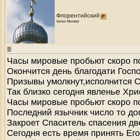
Флорентийский
Senior Member
Часы мировые пробьют скоро п
Окончится день благодати Госп
Призывы умолкнут,исполнится С
Так близко сегодня явленье Хри
Часы мировые пробьют скоро п
Последний язычник число то до
Закроет Спаситель спасения дв
Сегодня есть время принять Его