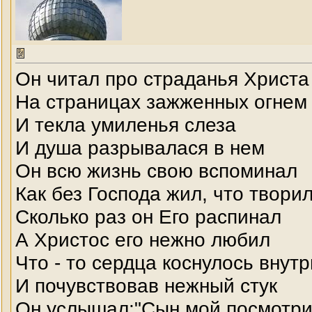
Он читал про страданья Христа
На страницах зажженных огнем
И текла умиленья слеза
И душа разрывалася в нем
Он всю жизнь свою вспоминал
Как без Господа жил, что твори
Сколько раз он Его распинал
А Христос его нежно любил
Что - то сердца коснулось внутр
И почувствовав нежный стук
Он услышал:"Сын мой посмотр