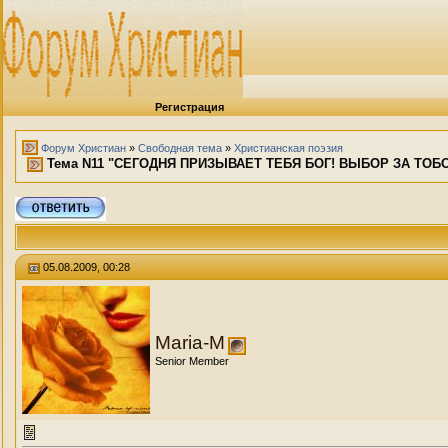
Регистрация
Форум Христиан
»
Свободная тема
»
Христианская поэзия
Тема N11 "СЕГОДНЯ ПРИЗЫВАЕТ ТЕБЯ БОГ! ВЫБОР ЗА ТОБОЙ!"
05.08.2009, 00:28
Maria-M
Senior Member