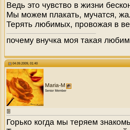
Ведь это чувство в жизни беско
Мы можем плакать, мучатся, жа
Терять любимых, провожая в ве
почему внучка моя такая любим
04.09.2009, 01:40
Maria-M
Senior Member
Горько когда мы теряем знаком