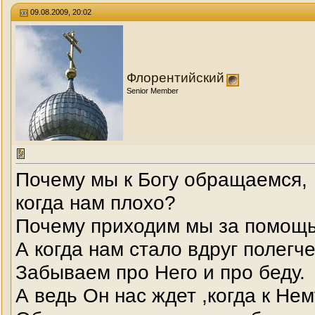
09.08.2009, 20:02
Флорентийский
Senior Member
Почему мы к Богу обращаемся,
когда нам плохо?
Почему приходим мы за помощь
А когда нам стало вдруг полегч
Забываем про Него и про беду.
А ведь Он нас ждет ,когда к Не