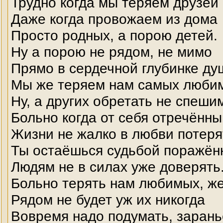
Трудно когда мы теряем друзей
Даже когда провожаем из дома
Просто родных, а порою детей.
Ну а порою не рядом, не мимо
Прямо в сердечной глубинке ду
Мы же теряем нам самых люби
Ну, а других обретать не спеши
Больно когда от себя отречённы
Жизни не жалко в любви потеря
Ты остаёшься судьбой поражён
Людям не в силах уже доверять
Больно терять нам любимых, ж
Рядом не будет уж их никогда
Вовремя надо подумать, зарань