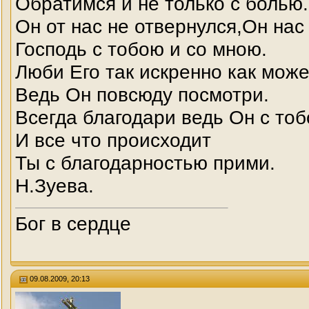
Обратимся и не только с болью.
Он от нас не отвернулся,Он нас
Господь с тобою и со мною.
Люби Его так искренно как мож
Ведь Он повсюду посмотри.
Всегда благодари ведь Он с тоб
И все что происходит
Ты с благодарностью прими.
Н.Зуева.
Бог в сердце
09.08.2009, 20:13