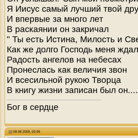
Я Иисус самый лучший твой дру
И впервые за много лет
В раскаянии он закричал
" Ты есть Истина, Милость и Св
Как же долго Господь меня ждал
Радость ангелов на небесах
Пронеслась как величия звон
И всесильной рукою Творца
В книгу жизни записан был он....
Бог в сердце
08.08.2009, 03:09