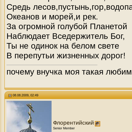
Средь лесов,пустынь,гор,водоп
Океанов и морей,и рек.
За огромной голубой Планетой
Наблюдает Вседержитель Бог,
Ты не одинок на белом свете
В перепутьи жизненных дорог!
почему внучка моя такая любим
08.08.2009, 02:49
Флорентийский
Senior Member