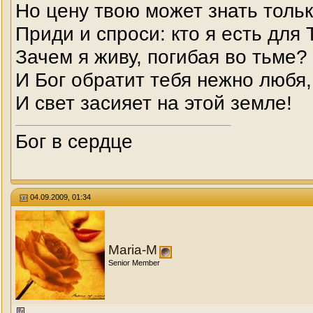
Но цену твою может знать тольк
Приди и спроси: кто я есть для 
Зачем я живу, погибая во тьме?
И Бог обратит тебя нежно любя,
И свет засияет на этой земле!
Бог в сердце
04.09.2009, 01:34
Maria-M
Senior Member