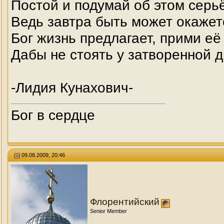
Постой и подумай об этом серь
Ведь завтра быть может окажет
Бог жизнь предлагает, прими её
Дабы не стоять у затворенной д
-Лидия Кунахович-
Бог в сердце
09.08.2009, 20:46
Флорентийский
Senior Member