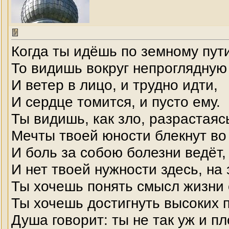
Когда ты идёшь по земному пут
То видишь вокруг непроглядную 
И ветер в лицо, и трудно идти,
И сердце томится, и пусто ему.
Ты видишь, как зло, разрастаясь
Мечты твоей юности блекнут во
И боль за собою болезни ведёт,
И нет твоей нужности здесь, на
Ты хочешь понять смысл жизни 
Ты хочешь достигнуть высоких п
Душа говорит: ты не так уж и пл