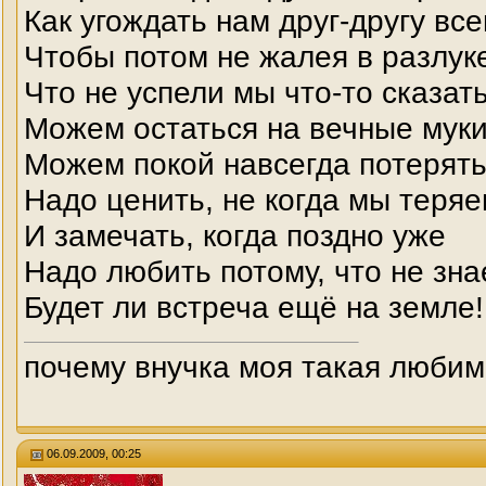
Как угождать нам друг-другу все
Чтобы потом не жалея в разлук
Что не успели мы что-то сказат
Можем остаться на вечные мук
Можем покой навсегда потерят
Надо ценить, не когда мы теря
И замечать, когда поздно уже
Надо любить потому, что не зн
Будет ли встреча ещё на земле!
почему внучка моя такая любим
06.09.2009, 00:25