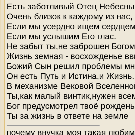
Есть заботливый Отец Небесны
Очень близок к каждому из нас,
Если мы усердно ищем сердцем
Если мы услышим Его глас.
Не забыт ты,не заброшен Богом
Жизнь земная - восхожденье вв
Божий Сын решил проблемы мн
Он есть Путь и Истина,и Жизнь.
В механизме Вековой Вселенно
Ты,как малый винтик,нужен все
Бог предусмотрел твоё рождень
Ты за жизнь в ответе на земле
почему внучка моя такая любим