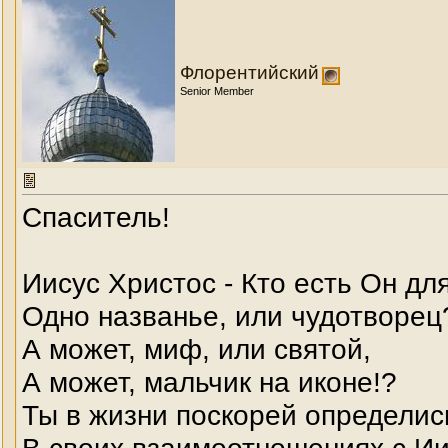
Флорентийский
Senior Member
Спаситель!
Иисус Христос - Кто есть Он дл
Одно названье, или чудотворец
А может, миф, или святой,
А может, мальчик на иконе!?
Ты в жизни поскорей определис