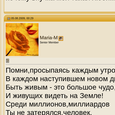
05.08.2009, 00:29
Maria-M
Senior Member
Помни,просыпаясь каждым утро
В каждом наступившем новом дн
Быть живым - это большое чудо
И живущих видеть на Земле!
Среди миллионов,миллиардов
Ты не затерялся,человек,