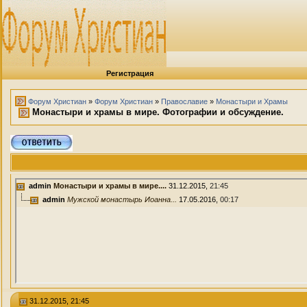
Регистрация
Форум Христиан
»
Форум Христиан
»
Православие
»
Монастыри и Храмы
Монастыри и храмы в мире. Фотографии и обсуждение.
admin
Монастыри и храмы в мире....
31.12.2015,
21:45
admin
Мужской монастырь Иоанна...
17.05.2016,
00:17
31.12.2015, 21:45