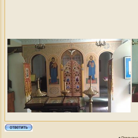
«
Предыдущ