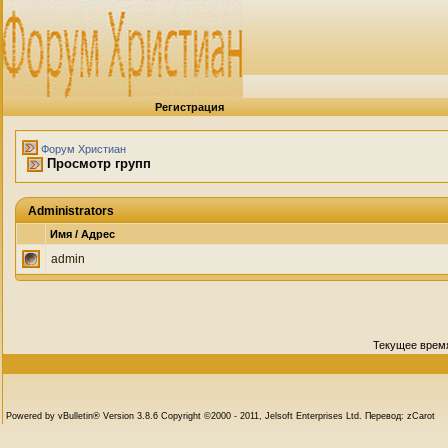
Регистрация
Форум Христиан
Просмотр групп
Administrators
Имя / Адрес
admin
Текущее врем
Powered by vBulletin® Version 3.8.6 Copyright ©2000 - 2011, Jelsoft Enterprises Ltd. Перевод: zCarot