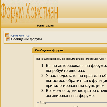
Регистрация
Форум Христиан
Сообщение форума
Сообщение форума
Вы не авторизованы на форуме или не имеете доступа к э
Вы не авторизованы на форуме.
попробуйте ещё раз.
У вас недостаточно прав для о
пытаетесь обратиться к функци
привилегированным функциям.
Возможно, администратор отклю
активированы на форуме.
Вход
Имя: