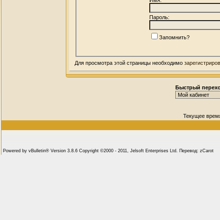
Пароль:
Запомнить?
Для просмотра этой страницы необходимо
зарегистриро
Быстрый перех
Текущее врем
Powered by vBulletin® Version 3.8.6 Copyright ©2000 - 2011, Jelsoft Enterprises Ltd. Перевод: zCarot