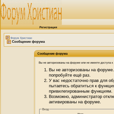
Регистрация
Форум Христиан
Сообщение форума
Сообщение форума
Вы не авторизованы на форуме или не имеете доступа к э
Вы не авторизованы на форуме.
попробуйте ещё раз.
У вас недостаточно прав для о
пытаетесь обратиться к функци
привилегированным функциям.
Возможно, администратор отклю
активированы на форуме.
Вход
Имя: