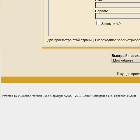
Пароль:
Запомнить?
Для просмотра этой страницы необходимо
зарегистриро
Быстрый перех
Текущее врем
Powered by vBulletin® Version 3.8.6 Copyright ©2000 - 2011, Jelsoft Enterprises Ltd. Перевод: zCarot