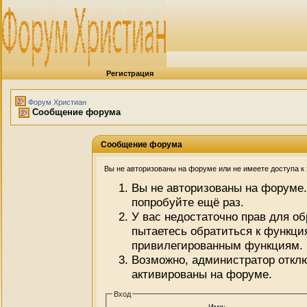
Регистрация
Форум Христиан
Сообщение форума
Сообщение форума
Вы не авторизованы на форуме или не имеете доступа к э
Вы не авторизованы на форуме.
попробуйте ещё раз.
У вас недостаточно прав для о
пытаетесь обратиться к функци
привилегированным функциям.
Возможно, администратор отклю
активированы на форуме.
Вход
Имя: