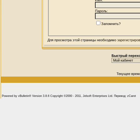
Пароль:
Запомнить?
Для просмотра этой страницы необходимо
зарегистриро
Быстрый перех
Текущее врем
Powered by vBulletin® Version 3.8.6 Copyright ©2000 - 2011, Jelsoft Enterprises Ltd. Перевод: zCarot