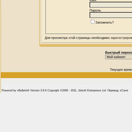
Пароль:
Запомнить?
Для просмотра этой страницы необходимо
зарегистриро
Быстрый перех
Текущее врем
Powered by vBulletin® Version 3.8.6 Copyright ©2000 - 2011, Jelsoft Enterprises Ltd. Перевод: zCarot