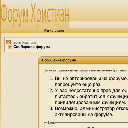
Регистрация
Форум Христиан
Сообщение форума
Сообщение форума
Вы не авторизованы на форуме или не имеете доступа к э
Вы не авторизованы на форуме.
попробуйте ещё раз.
У вас недостаточно прав для о
пытаетесь обратиться к функци
привилегированным функциям.
Возможно, администратор отклю
активированы на форуме.
Вход
Имя: