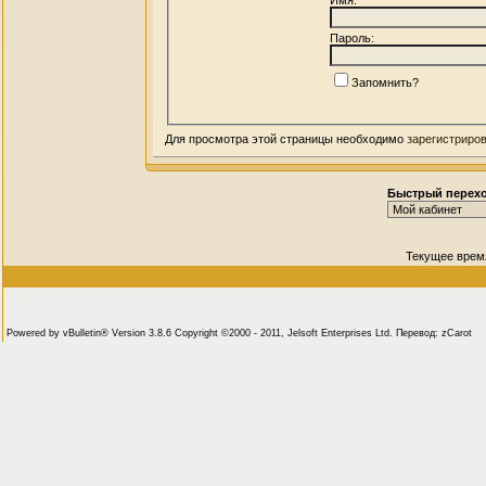
Пароль:
Запомнить?
Для просмотра этой страницы необходимо
зарегистриро
Быстрый перех
Текущее врем
Powered by vBulletin® Version 3.8.6 Copyright ©2000 - 2011, Jelsoft Enterprises Ltd. Перевод: zCarot