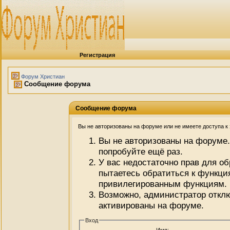
Регистрация
Форум Христиан
Сообщение форума
Сообщение форума
Вы не авторизованы на форуме или не имеете доступа к э
Вы не авторизованы на форуме.
попробуйте ещё раз.
У вас недостаточно прав для о
пытаетесь обратиться к функци
привилегированным функциям.
Возможно, администратор отклю
активированы на форуме.
Вход
Имя: