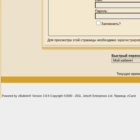
Пароль:
Запомнить?
Для просмотра этой страницы необходимо
зарегистриро
Быстрый перех
Текущее врем
Powered by vBulletin® Version 3.8.6 Copyright ©2000 - 2011, Jelsoft Enterprises Ltd. Перевод: zCarot