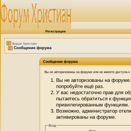
Регистрация
Форум Христиан
Сообщение форума
Сообщение форума
Вы не авторизованы на форуме или не имеете доступа к э
Вы не авторизованы на форуме.
попробуйте ещё раз.
У вас недостаточно прав для о
пытаетесь обратиться к функци
привилегированным функциям.
Возможно, администратор отклю
активированы на форуме.
Вход
Имя: