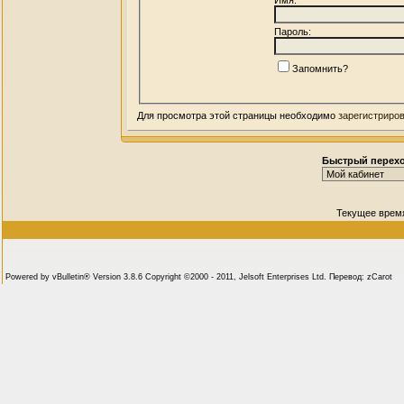
Пароль:
Запомнить?
Для просмотра этой страницы необходимо
зарегистриро
Быстрый перех
Текущее врем
Powered by vBulletin® Version 3.8.6 Copyright ©2000 - 2011, Jelsoft Enterprises Ltd. Перевод: zCarot