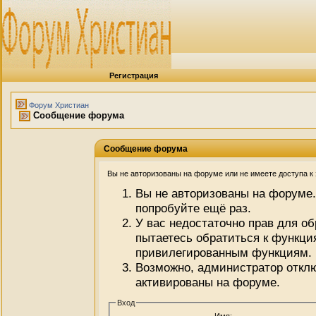
Регистрация
Форум Христиан
Сообщение форума
Сообщение форума
Вы не авторизованы на форуме или не имеете доступа к э
Вы не авторизованы на форуме.
попробуйте ещё раз.
У вас недостаточно прав для о
пытаетесь обратиться к функци
привилегированным функциям.
Возможно, администратор отклю
активированы на форуме.
Вход
Имя: