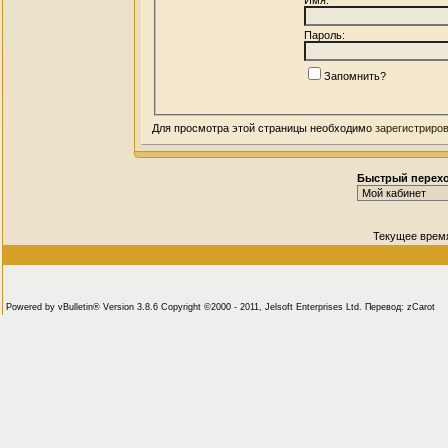
Пароль:
Запомнить?
Для просмотра этой страницы необходимо
зарегистриро
Быстрый перех
Текущее врем
Powered by vBulletin® Version 3.8.6 Copyright ©2000 - 2011, Jelsoft Enterprises Ltd. Перевод: zCarot