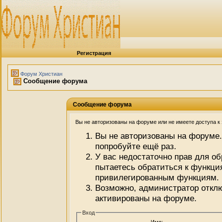
Регистрация
Форум Христиан
Сообщение форума
Сообщение форума
Вы не авторизованы на форуме или не имеете доступа к э
Вы не авторизованы на форуме.
попробуйте ещё раз.
У вас недостаточно прав для о
пытаетесь обратиться к функци
привилегированным функциям.
Возможно, администратор отклю
активированы на форуме.
Вход
Имя: