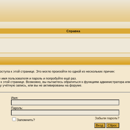
Справка
ступа к этой странице. Это могло произойти по одной из нескольких причин:
 имя пользователя и пароль и попробуйте ещё раз.
 к этой странице. Возможно, вы пытаетесь обратиться к функциям администратора ил
 учётную запись, или вы не активированы на форуме.
Имя:
Пароль:
Забыли пароль?
Запомнить?