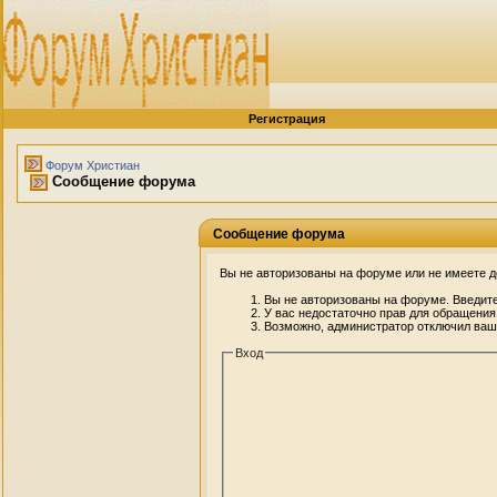
Регистрация
Форум Христиан
Сообщение форума
Сообщение форума
Вы не авторизованы на форуме или не имеете до
Вы не авторизованы на форуме. Введите
У вас недостаточно прав для обращения
Возможно, администратор отключил вашу
Вход