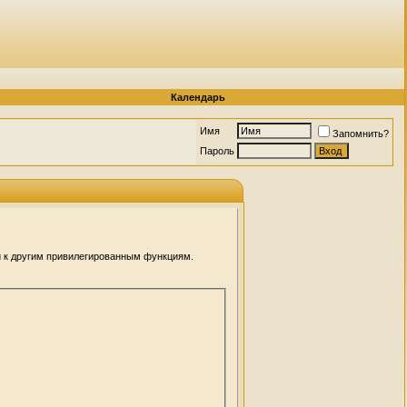
Календарь
Имя
Запомнить?
Пароль
и к другим привилегированным функциям.