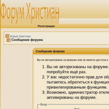
Регистрация
Форум Христиан
Сообщение форума
Сообщение форума
Вы не авторизованы на форуме или не имеете доступа к э
Вы не авторизованы на форуме.
попробуйте ещё раз.
У вас недостаточно прав для о
пытаетесь обратиться к функци
привилегированным функциям.
Возможно, администратор отклю
активированы на форуме.
Вход
Имя: