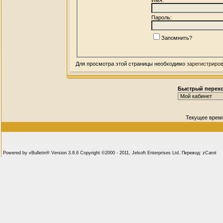
Пароль:
Запомнить?
Для просмотра этой страницы необходимо
зарегистриро
Быстрый перех
Текущее врем
Powered by vBulletin® Version 3.8.6 Copyright ©2000 - 2011, Jelsoft Enterprises Ltd. Перевод: zCarot