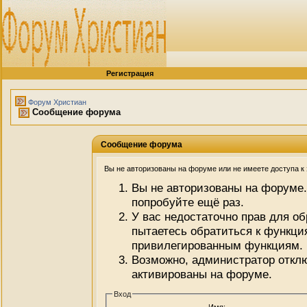
Регистрация
Форум Христиан
Сообщение форума
Сообщение форума
Вы не авторизованы на форуме или не имеете доступа к э
Вы не авторизованы на форуме.
попробуйте ещё раз.
У вас недостаточно прав для о
пытаетесь обратиться к функци
привилегированным функциям.
Возможно, администратор отклю
активированы на форуме.
Вход
Имя: