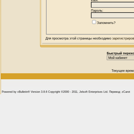
Пароль:
Запомнить?
Для просмотра этой страницы необходимо
зарегистриро
Быстрый перех
Текущее врем
Powered by vBulletin® Version 3.8.6 Copyright ©2000 - 2011, Jelsoft Enterprises Ltd. Перевод: zCarot