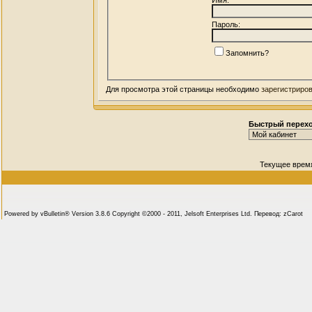
Пароль:
Запомнить?
Для просмотра этой страницы необходимо
зарегистриро
Быстрый перех
Текущее врем
Powered by vBulletin® Version 3.8.6 Copyright ©2000 - 2011, Jelsoft Enterprises Ltd. Перевод: zCarot