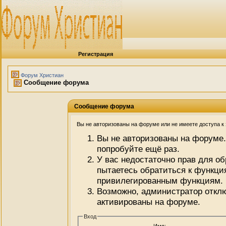
Регистрация
Форум Христиан
Сообщение форума
Сообщение форума
Вы не авторизованы на форуме или не имеете доступа к э
Вы не авторизованы на форуме.
попробуйте ещё раз.
У вас недостаточно прав для о
пытаетесь обратиться к функци
привилегированным функциям.
Возможно, администратор отклю
активированы на форуме.
Вход
Имя: