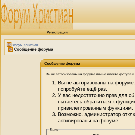
Регистрация
Форум Христиан
Сообщение форума
Сообщение форума
Вы не авторизованы на форуме или не имеете доступа к э
Вы не авторизованы на форуме.
попробуйте ещё раз.
У вас недостаточно прав для о
пытаетесь обратиться к функци
привилегированным функциям.
Возможно, администратор отклю
активированы на форуме.
Вход
Имя: