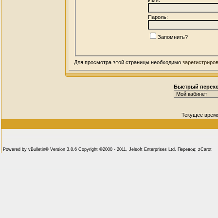
Пароль:
Запомнить?
Для просмотра этой страницы необходимо
зарегистриро
Быстрый перех
Текущее врем
Powered by vBulletin® Version 3.8.6 Copyright ©2000 - 2011, Jelsoft Enterprises Ltd. Перевод: zCarot