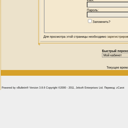
Пароль:
Запомнить?
Для просмотра этой страницы необходимо
зарегистриро
Быстрый перех
Текущее врем
Powered by vBulletin® Version 3.8.6 Copyright ©2000 - 2011, Jelsoft Enterprises Ltd. Перевод: zCarot