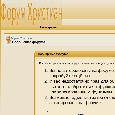
Регистрация
Форум Христиан
Сообщение форума
Сообщение форума
Вы не авторизованы на форуме или не имеете доступа к э
Вы не авторизованы на форуме.
попробуйте ещё раз.
У вас недостаточно прав для о
пытаетесь обратиться к функци
привилегированным функциям.
Возможно, администратор отклю
активированы на форуме.
Вход
Имя: