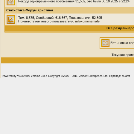
Рекорд одновременного пребывания 31,532, это было 30.10.2025 в 22:24.
Статистика Форум Христиан
Тем: 8,575, Сообщений: 618,667, Пользователи: 52,895
Приветствуем нового пользователя,
milokdmensmafe
Все разделы пр
Есть новые с
Текущее врем
Powered by vBulletin® Version 3.8.6 Copyright ©2000 - 2011, Jelsoft Enterprises Ltd. Перевод: zCarot