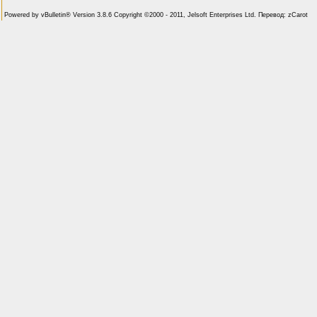
Powered by vBulletin® Version 3.8.6 Copyright ©2000 - 2011, Jelsoft Enterprises Ltd. Перевод: zCarot