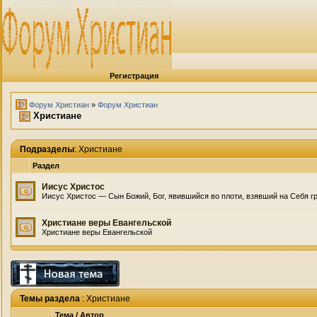
Регистрация
Форум Христиан
»
Форум Христиан
Христиане
Подразделы
: Христиане
Раздел
Иисус Христос
Иисус Христос — Сын Божий, Бог, явившийся во плоти, взявший на Себя гр
Христиане веры Евангельской
Христиане веры Евангельской
Темы раздела
: Христиане
Тема
/
Автор