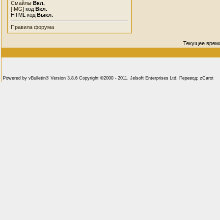
Смайлы
Вкл.
[IMG]
код
Вкл.
HTML код
Выкл.
Правила форума
Текущее врем
Powered by vBulletin® Version 3.8.6 Copyright ©2000 - 2011, Jelsoft Enterprises Ltd. Перевод: zCarot