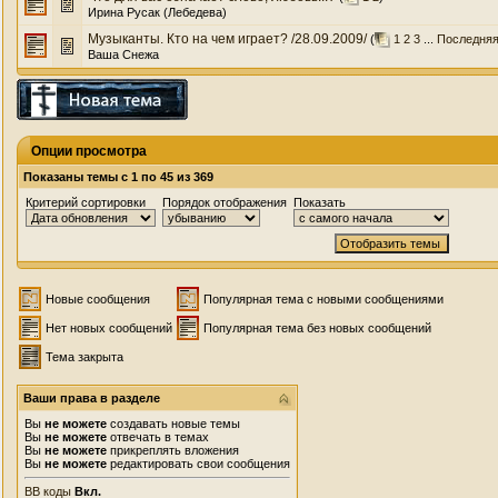
Ирина Русак (Лебедева)
Музыканты. Кто на чем играет? /28.09.2009/
(
1
2
3
...
Последняя
Ваша Снежа
Опции просмотра
Показаны темы с 1 по 45 из 369
Критерий сортировки
Порядок отображения
Показать
Новые сообщения
Популярная тема с новыми сообщениями
Нет новых сообщений
Популярная тема без новых сообщений
Тема закрыта
Ваши права в разделе
Вы
не можете
создавать новые темы
Вы
не можете
отвечать в темах
Вы
не можете
прикреплять вложения
Вы
не можете
редактировать свои сообщения
BB коды
Вкл.