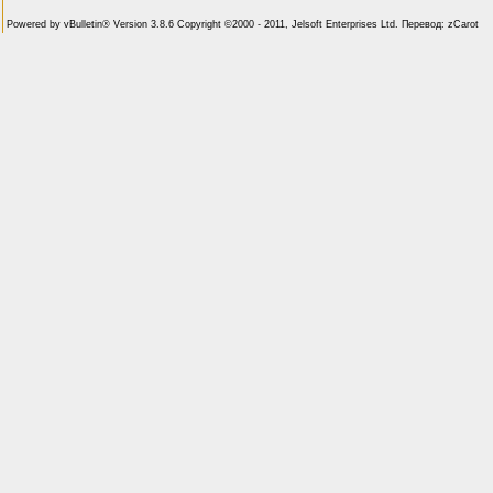
Powered by vBulletin® Version 3.8.6 Copyright ©2000 - 2011, Jelsoft Enterprises Ltd. Перевод: zCarot