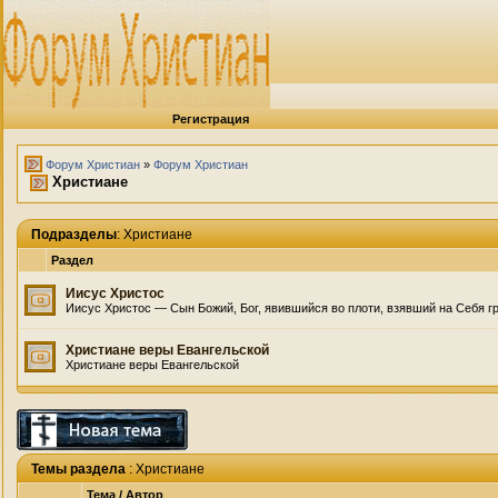
Регистрация
Форум Христиан
»
Форум Христиан
Христиане
Подразделы
: Христиане
Раздел
Иисус Христос
Иисус Христос — Сын Божий, Бог, явившийся во плоти, взявший на Себя гр
Христиане веры Евангельской
Христиане веры Евангельской
Темы раздела
: Христиане
Тема
/
Автор