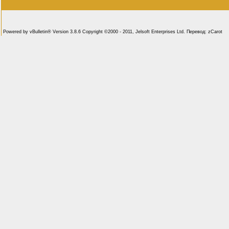
Powered by vBulletin® Version 3.8.6 Copyright ©2000 - 2011, Jelsoft Enterprises Ltd. Перевод: zCarot