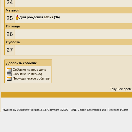
24
Четверг
25
Дни рождения
afleks
(34)
Пятница
26
Суббота
27
Добавить событие
Событие на весь день
Событие на период
Периодическое событие
Текущее врем
Powered by vBulletin® Version 3.8.6 Copyright ©2000 - 2011, Jelsoft Enterprises Ltd. Перевод: zCarot