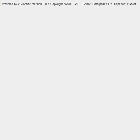
Powered by vBulletin® Version 3.8.6 Copyright ©2000 - 2011, Jelsoft Enterprises Ltd. Перевод: zCarot