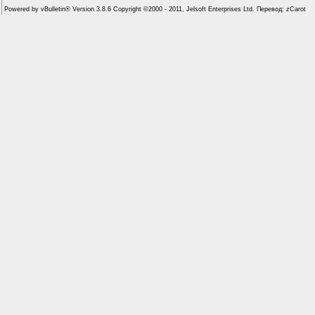
Powered by vBulletin® Version 3.8.6 Copyright ©2000 - 2011, Jelsoft Enterprises Ltd. Перевод: zCarot